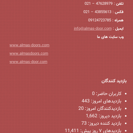
تلفن
: 47628979 – 021
فکس
: 43855613 – 021
همراه
: 09124723785
ایمیل
:
info@almas-door.com
وب سایت های ما
www.almas-doors.com
www.almasdoors.com
www.almas-door.com
بازدید کنندگان
کاربران حاضر:
0
بازدیدهای امروز:
443
بازدیدکنندگان امروز:
20
بازدید دیروز:
1,662
بازدید کننده دیروز:
73
بازدیدهای ۷ روز پیش:
11,411