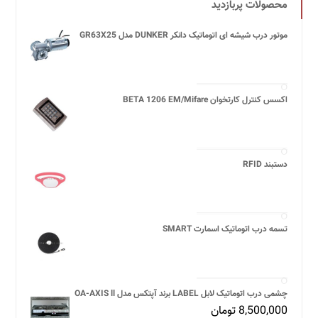
محصولات پربازدید
موتور درب شیشه ای اتوماتیک دانکر DUNKER مدل GR63X25
اکسس کنترل کارتخوان BETA 1206 EM/Mifare
دستبند RFID
تسمه درب اتوماتیک اسمارت SMART
چشمی درب اتوماتیک لابل LABEL برند آپتکس مدل OA-AXIS ll
8,500,000
تومان