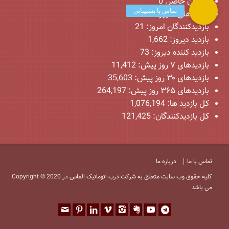
کاربران حاضر:
0
بازدیدهای امروز:
444
بازدیدکنندگان امروز:
21
بازدید دیروز:
1,662
بازدید کننده دیروز:
73
بازدیدهای ۷ روز پیش:
11,412
بازدیدهای ۳۰ روز پیش:
35,603
بازدیدهای ۳۶۵ روز پیش:
264,197
کل بازدید ها:
1,076,194
کل بازدیدکنند‌گان:
121,425
تماس با ما
درباره ما
Copyright © 2020 کلیه حقوق وب سایت متعلق به شرکت درب اتوماتیک الماس در
می باشد