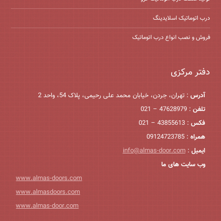
درب اتوماتیک اسلایدینگ
فروش و نصب انواع درب اتوماتیک
دفتر مرکزی
آدرس
: تهران، جردن، خیابان محمد علی رحیمی، پلاک 54، واحد 2
تلفن
: 47628979 – 021
فکس
: 43855613 – 021
همراه
: 09124723785
ایمیل
:
info@almas-door.com
وب سایت های ما
www.almas-doors.com
www.almasdoors.com
www.almas-door.com