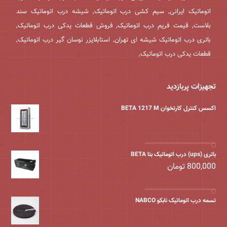
اتوماتیک ایرانی, سیم کشی درب اتوماتیک, شیشه درب اتوماتیک سند
بلاست, قیمت فریم درب اتوماتیک, فروش قطعات یدکی درب اتوماتیک,
باتری درب اتوماتیک شیشه ای تهران, استابلایزر نوسان گیر درب اتوماتیک,
قطعات یدکی درب اتوماتیک,
تجهیزات پربازدید
اکسس کنترل کارتخوان BETA 1217 M
باتری (ups) درب اتوماتیک بتا BETA
800,000
تومان
تسمه درب اتوماتیک نابکو NABCO