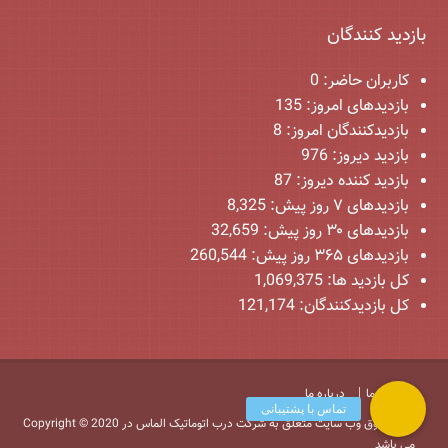
بازدید کنندگان
کاربران حاضر:
0
بازدیدهای امروز:
135
بازدیدکنندگان امروز:
8
بازدید دیروز:
976
بازدید کننده دیروز:
87
بازدیدهای ۷ روز پیش:
8,325
بازدیدهای ۳۰ روز پیش:
32,659
بازدیدهای ۳۶۵ روز پیش:
260,544
کل بازدید ها:
1,069,375
کل بازدیدکنند‌گان:
121,174
تماس با ما
درباره ما
Copyright © 2020 کلیه حقوق وب سایت متعلق به شرکت درب اتوماتیک الماس در
می باشد