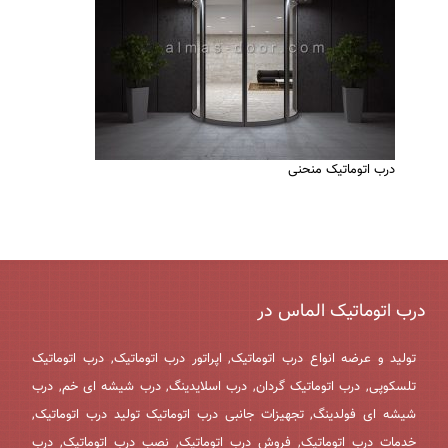
درب اتوماتیک منحنی
درب اتوماتیک الماس در
تولید و عرضه انواع درب اتوماتیک, اپراتور درب اتوماتیک, درب اتوماتیک
تلسکوپی, درب اتوماتیک گردان, درب اسلایدینگ, درب شیشه ای خم, درب
شیشه ای فولدینگ, تجهیزات جانبی درب اتوماتیک تولید درب اتوماتیک,
خدمات درب اتوماتیک, فروش درب اتوماتیک, نصب درب اتوماتیک, درب