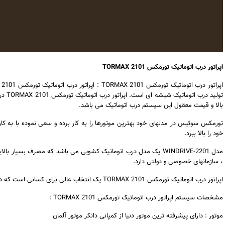
اپراتور درب اتوماتیک تورمکس TORMAX 2101
تولید 
بالا و قیمت معقول این سیستم درب اتوماتیک می باشد.
تورمکس سوئیس در مدلهای خود بهترین موتورها را به کار برده و سعی نموده با به ک
خود را بالا ببرد.
مدل WINDRIVE-2201 یک مدل درب اتوماتیک کشویی می باشد که مصرف بسیار با
، سازمانهای خصوصی و دولتی دارد.
اپراتور درب اتوماتیک تورمکس TORMAX 2101 یک انتخاب عالی برای کسانی است که در مرحله اول به کیفیت فکرمی کنند نه به قیمت !
مشخصات سیستم اپراتور درب اتوماتیک تورمکس TORMAX 2101 :
موتور : دارای پیشرفته ترین موتور دنیا از کمپانی دانکر موتور آلمان