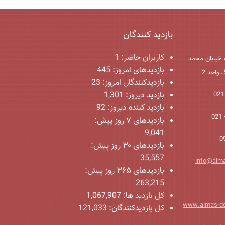
بازدید کنندگان
کاربران حاضر:
1
 خیابان محمد
بازدیدهای امروز:
445
بازدیدکنندگان امروز:
23
بازدید دیروز:
1,301
بازدید کننده دیروز:
92
بازدیدهای ۷ روز پیش:
9,041
بازدیدهای ۳۰ روز پیش:
35,557
info@alm
بازدیدهای ۳۶۵ روز پیش:
263,215
کل بازدید ها:
1,067,907
www.almas-d
کل بازدیدکنند‌گان:
121,033