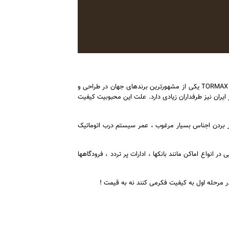
اپراتور درب اتوماتیک تورمکس TORMAX 2101 : اپراتور درب اتوماتیک تورمکس TORMAX 2101 یکی از مشهورترین برندهای جهان در طراحی و
درب اتوماتیک شیشه ای است. اپراتور درب اتوماتیک تورمکس TORMAX 2101 در ایران نیز طرفداران زیادی دارد. علت این محبوبیت کیفیت
ار بردن اجناس بسیار مرغوب ، عمر سیستم درب اتوماتیک
لایی در انواع اماکن مانند بانکها ، ادارات پر تردد ، فرودگاهها