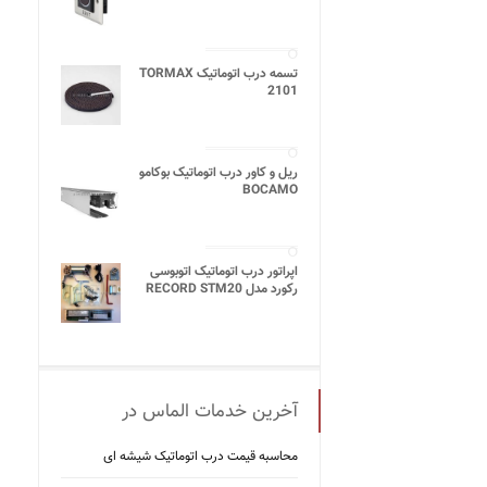
تسمه درب اتوماتیک TORMAX
2101
ریل و کاور درب اتوماتیک بوکامو
BOCAMO
اپراتور درب اتوماتیک اتوبوسی
رکورد مدل RECORD STM20
آخرین خدمات الماس در
محاسبه قیمت درب اتوماتیک شیشه ‌ای