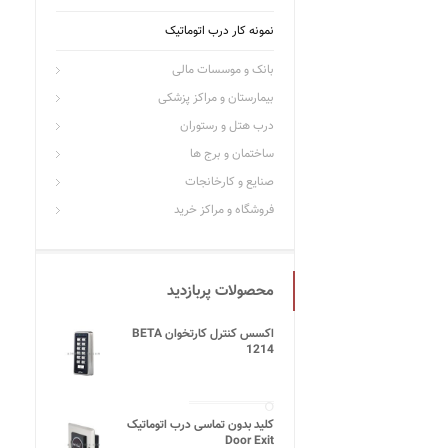
نمونه کار درب اتوماتیک
بانک و موسسات مالی
بیمارستان و مراکز پزشکی
درب هتل و رستوران
ساختمان و برج ها
صنایع و کارخانجات
فروشگاه و مراکز خرید
محصولات پربازدید
اکسس کنترل کارتخوان BETA
1214
کلید بدون تماسی درب اتوماتیک
Door Exit