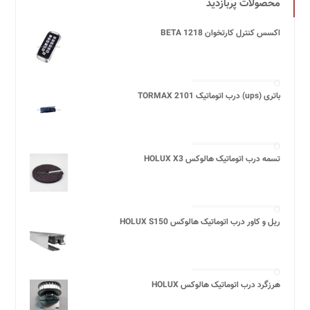
محصولات پربازدید
اکسس کنترل کارتخوان BETA 1218
باتری (ups) درب اتوماتیک TORMAX 2101
تسمه درب اتوماتیک هالوکس HOLUX X3
ریل و کاور درب اتوماتیک هالوکس HOLUX S150
هرزگرد درب اتوماتیک هالوکس HOLUX