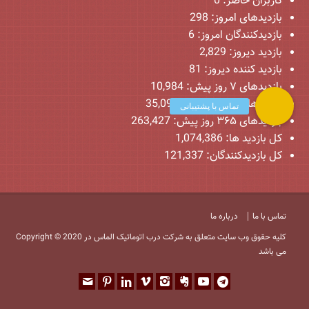
کاربران حاضر:
0
بازدیدهای امروز:
298
بازدیدکنندگان امروز:
6
بازدید دیروز:
2,829
بازدید کننده دیروز:
81
بازدیدهای ۷ روز پیش:
10,984
بازدیدهای ۳۰ روز پیش:
35,094
بازدیدهای ۳۶۵ روز پیش:
263,427
کل بازدید ها:
1,074,386
کل بازدیدکنند‌گان:
121,337
تماس با ما
درباره ما
Copyright © 2020 کلیه حقوق وب سایت متعلق به شرکت درب اتوماتیک الماس در
می باشد