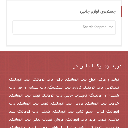
جستجوی لوازم جانبی
درب اتوماتیک الماس در
تولید و عرضه انواع درب اتوماتیک, اپراتور درب اتوماتیک, درب اتوماتیک
تلسکوپی, درب اتوماتیک گردان, درب اسلایدینگ, درب شیشه ای خم, درب
شیشه ای فولدینگ, تجهیزات جانبی درب اتوماتیک تولید درب اتوماتیک,
خدمات درب اتوماتیک, فروش درب اتوماتیک, نصب درب اتوماتیک, درب
اتوماتیک ایرانی, سیم کشی درب اتوماتیک, شیشه درب اتوماتیک سند
بلاست, قیمت فریم درب اتوماتیک, فروش قطعات یدکی درب اتوماتیک,
باتری درب اتوماتیک شیشه ای تهران, استابلایزر نوسان گیر درب اتوماتیک,