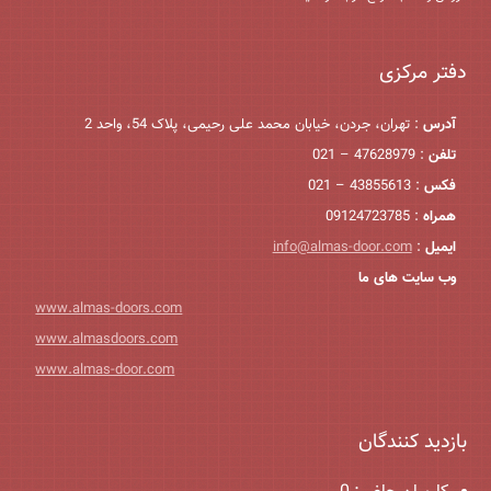
دفتر مرکزی
آدرس
: تهران، جردن، خیابان محمد علی رحیمی، پلاک 54، واحد 2
تلفن
: 47628979 – 021
فکس
: 43855613 – 021
همراه
: 09124723785
ایمیل
:
info@almas-door.com
وب سایت های ما
www.almas-doors.com
www.almasdoors.com
www.almas-door.com
بازدید کنندگان