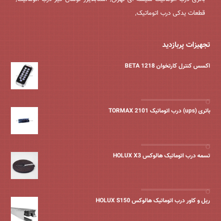
قطعات یدکی درب اتوماتیک,
تجهیزات پربازدید
اکسس کنترل کارتخوان BETA 1218
باتری (ups) درب اتوماتیک TORMAX 2101
تسمه درب اتوماتیک هالوکس HOLUX X3
ریل و کاور درب اتوماتیک هالوکس HOLUX S150