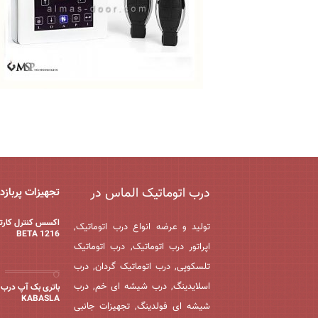
درب اتوماتیک الماس در
تجهیزات پربازد
اکسس کنترل کارت
تولید و عرضه انواع درب اتوماتیک,
BETA 1216
اپراتور درب اتوماتیک, درب اتوماتیک
تلسکوپی, درب اتوماتیک گردان, درب
اسلایدینگ, درب شیشه ای خم, درب
باتری بک آپ درب 
KABASLA
شیشه ای فولدینگ, تجهیزات جانبی