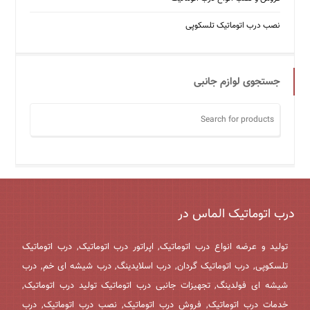
نصب درب اتوماتیک تلسکوپی
جستجوی لوازم جانبی
درب اتوماتیک الماس در
تولید و عرضه انواع درب اتوماتیک, اپراتور درب اتوماتیک, درب اتوماتیک
تلسکوپی, درب اتوماتیک گردان, درب اسلایدینگ, درب شیشه ای خم, درب
شیشه ای فولدینگ, تجهیزات جانبی درب اتوماتیک تولید درب اتوماتیک,
خدمات درب اتوماتیک, فروش درب اتوماتیک, نصب درب اتوماتیک, درب