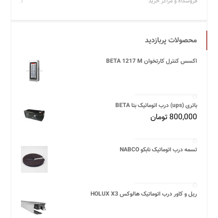
فروشگاه و مراکز خرید
محصولات پربازدید
اکسس کنترل کارتخوان BETA 1217 M
باتری (ups) درب اتوماتیک بتا BETA
800,000
تومان
تسمه درب اتوماتیک نابکو NABCO
ریل و کاور درب اتوماتیک هالوکس HOLUX X3