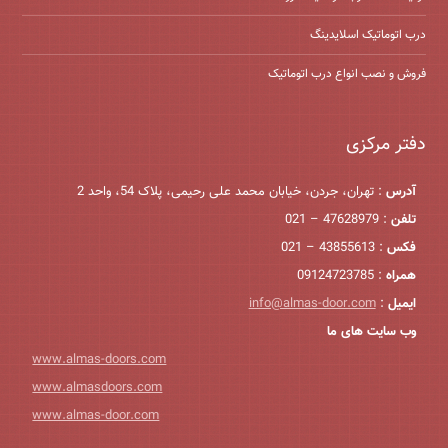
درب اتوماتیک اسلایدینگ
فروش و نصب انواع درب اتوماتیک
دفتر مرکزی
آدرس
: تهران، جردن، خیابان محمد علی رحیمی، پلاک 54، واحد 2
تلفن
: 47628979 – 021
فکس
: 43855613 – 021
همراه
: 09124723785
ایمیل
:
info@almas-door.com
وب سایت های ما
www.almas-doors.com
www.almasdoors.com
www.almas-door.com