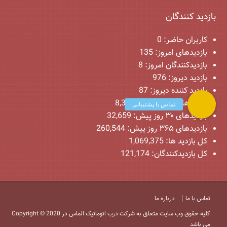
بازدید کنندگان
کاربران حاضر:
0
بازدیدهای امروز:
135
بازدیدکنندگان امروز:
8
بازدید دیروز:
976
بازدید کننده دیروز:
87
بازدیدهای ۷ روز پیش:
8,325
بازدیدهای ۳۰ روز پیش:
32,659
بازدیدهای ۳۶۵ روز پیش:
260,544
کل بازدید ها:
1,069,375
کل بازدیدکنند‌گان:
121,174
تماس با ما
درباره ما
Copyright © 2020 کلیه حقوق وب سایت متعلق به شرکت درب اتوماتیک الماس در
می باشد