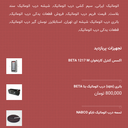
اتوماتیک ایرانی, سیم کشی درب اتوماتیک, شیشه درب اتوماتیک سند
بلاست, قیمت فریم درب اتوماتیک, فروش قطعات یدکی درب اتوماتیک,
باتری درب اتوماتیک شیشه ای تهران, استابلایزر نوسان گیر درب اتوماتیک,
قطعات یدکی درب اتوماتیک,
تجهیزات پربازدید
اکسس کنترل کارتخوان BETA 1217 M
باتری (ups) درب اتوماتیک بتا BETA
800,000
تومان
تسمه درب اتوماتیک نابکو NABCO