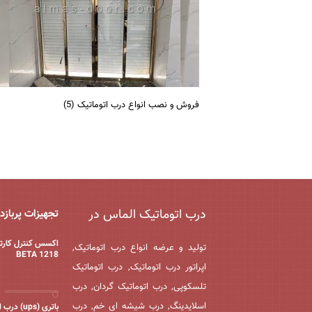
فروش و نصب انواع درب اتوماتیک (5)
درب اتوماتیک الماس در
تجهیزات پربازد
اکسس کنترل کارت
تولید و عرضه انواع درب اتوماتیک,
BETA 1218
اپراتور درب اتوماتیک, درب اتوماتیک
تلسکوپی, درب اتوماتیک گردان, درب
اسلایدینگ, درب شیشه ای خم, درب
باتری (ups) 