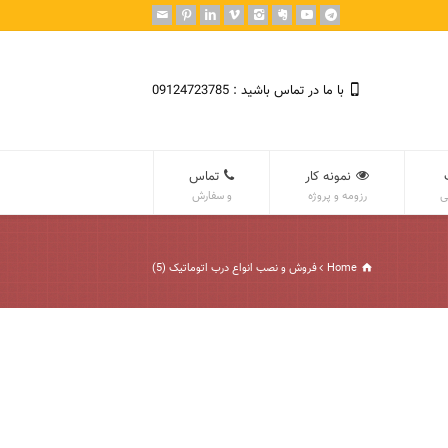
با ما در تماس باشید : 09124723785
نمونه کار
تماس
ی
رزومه و پروژه
و سفارش
Home
فروش و نصب انواع درب اتوماتیک (5)