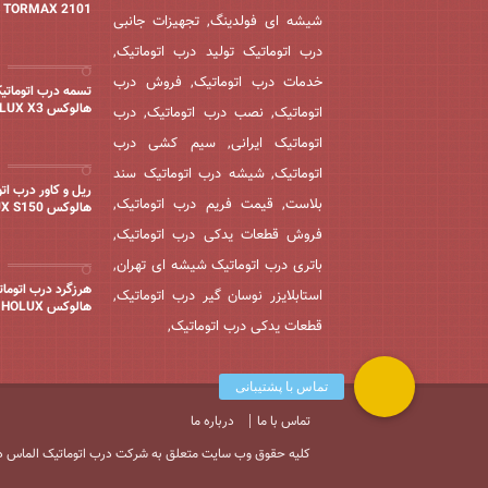
TORMAX 2101
شیشه ای فولدینگ, تجهیزات جانبی
درب اتوماتیک تولید درب اتوماتیک,
خدمات درب اتوماتیک, فروش درب
تسمه درب اتوماتی
هالوکس HOLUX X3
اتوماتیک, نصب درب اتوماتیک, درب
اتوماتیک ایرانی, سیم کشی درب
اتوماتیک, شیشه درب اتوماتیک سند
ریل و کاور درب ات
بلاست, قیمت فریم درب اتوماتیک,
هالوکس HOLUX S150
فروش قطعات یدکی درب اتوماتیک,
باتری درب اتوماتیک شیشه ای تهران,
هرزگرد درب اتوما
استابلایزر نوسان گیر درب اتوماتیک,
هالوکس HOLUX
قطعات یدکی درب اتوماتیک,
تماس با ما
درباره ما
Copyright © 2020 کلیه حقوق وب سایت متعلق به شرکت درب اتوماتیک الماس