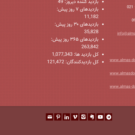
بازدید کننده دیروز:
49
بازدیدهای ۷ روز پیش:
11,182
بازدیدهای ۳۰ روز پیش:
35,828
info@alm
بازدیدهای ۳۶۵ روز پیش:
263,842
کل بازدید ها:
1,077,343
www.almas-d
کل بازدیدکنند‌گان:
121,472
www.almasdo
www.almas-d