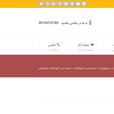
با ما در تماس باشید : 09124723785
نمونه کار
تماس
ی
رزومه و پروژه
و سفارش
ت و تجهیزات
تسمه درب اتوماتیک
تسمه درب اتوماتیک شیشه‌ای