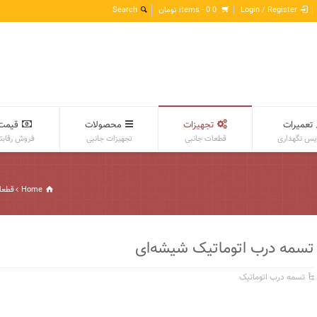
Login / Register
0 items -
0
تومان
تعمیرات
تجهیزات
محصولات
قیمت
س نگهداری
قطعات جانبی
تجهیزات جانبی
فروش رقابت
Home
قطعا
تسمه درب اتوماتیک شیشه‌ای
تسمه درب اتوماتیک