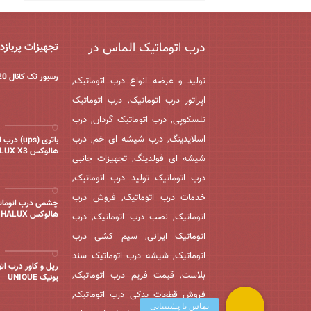
درب اتوماتیک الماس در
تجهیزات پربازد
رسیور تک کانال 220 ولت
تولید و عرضه انواع درب اتوماتیک,
اپراتور درب اتوماتیک, درب اتوماتیک
تلسکوپی, درب اتوماتیک گردان, درب
اسلایدینگ, درب شیشه ای خم, درب
باتری (ups) 
هالوکس HOLUX X3
شیشه ای فولدینگ, تجهیزات جانبی
درب اتوماتیک تولید درب اتوماتیک,
خدمات درب اتوماتیک, فروش درب
چشمی درب اتومات
هالوکس HALUX
اتوماتیک, نصب درب اتوماتیک, درب
اتوماتیک ایرانی, سیم کشی درب
اتوماتیک, شیشه درب اتوماتیک سند
ریل و کاور درب ات
بلاست, قیمت فریم درب اتوماتیک,
یونیک UNIQUE
فروش قطعات یدکی درب اتوماتیک,