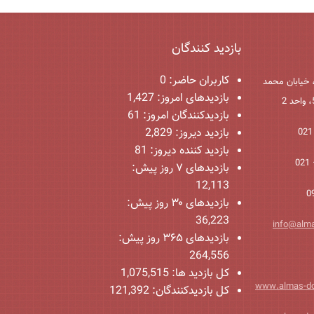
بازدید کنندگان
کاربران حاضر:
0
 خیابان محمد
بازدیدهای امروز:
1,427
بازدیدکنندگان امروز:
61
بازدید دیروز:
2,829
بازدید کننده دیروز:
81
بازدیدهای ۷ روز پیش:
12,113
بازدیدهای ۳۰ روز پیش:
36,223
info@alm
بازدیدهای ۳۶۵ روز پیش:
264,556
کل بازدید ها:
1,075,515
www.almas-d
کل بازدیدکنند‌گان:
121,392