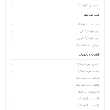
نصب درب اتوماتیک
درب اتوماتیک
تولید درب اتوماتیک
درب اتوماتیک ایرانی
درب اتوماتیک تهران
فروش درب اتوماتیک
قطعات و تجهیزات
ترانس درب اتوماتیک
تسمه درب اتوماتیک
شیشه درب اتوماتیک
غلطک درب اتوماتیک
فریم درب اتوماتیک
قفل درب اتوماتیک
کلید درب اتوماتیک