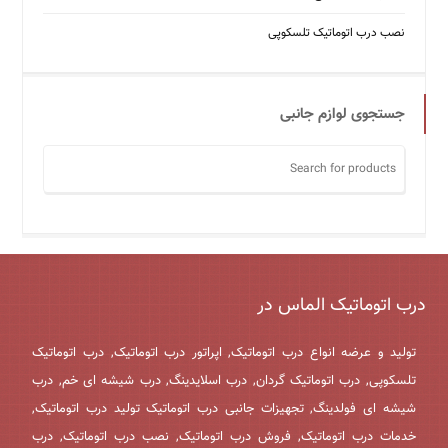
نصب درب اتوماتیک تلسکوپی
جستجوی لوازم جانبی
درب اتوماتیک الماس در
تولید و عرضه انواع درب اتوماتیک, اپراتور درب اتوماتیک, درب اتوماتیک
تلسکوپی, درب اتوماتیک گردان, درب اسلایدینگ, درب شیشه ای خم, درب
شیشه ای فولدینگ, تجهیزات جانبی درب اتوماتیک تولید درب اتوماتیک,
خدمات درب اتوماتیک, فروش درب اتوماتیک, نصب درب اتوماتیک, درب