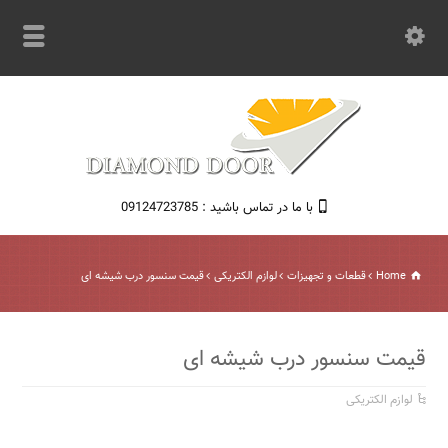
با ما در تماس باشید : 09124723785
Home
قطعات و تجهیزات
لوازم الکتریکی
قیمت سنسور درب شیشه ای
قیمت سنسور درب شیشه ای
لوازم الکتریکی