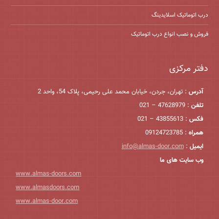
درب اتوماتیک اسلایدینگ
فروش و نصب انواع درب اتوماتیک
دفتر مرکزی
آدرس
: تهران، جردن، خیابان محمد علی رحیمی، پلاک 54، واحد 2
تلفن
: 47628979 – 021
فکس
: 43855613 – 021
همراه
: 09124723785
ایمیل
:
info@almas-door.com
وب سایت های ما
www.almas-doors.com
www.almasdoors.com
www.almas-door.com