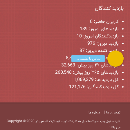
بازدید کنندگان
کاربران حاضر:
0
بازدیدهای امروز:
139
بازدیدکنندگان امروز:
10
بازدید دیروز:
976
بازدید کننده دیروز:
87
بازدیدهای ۷ روز پیش:
8,329
بازدیدهای ۳۰ روز پیش:
32,663
بازدیدهای ۳۶۵ روز پیش:
260,548
کل بازدید ها:
1,069,379
کل بازدیدکنند‌گان:
121,176
تماس با ما
درباره ما
Copyright © 2020 کلیه حقوق وب سایت متعلق به شرکت درب اتوماتیک الماس در
می باشد