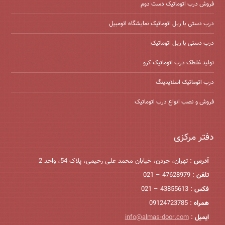
فروش درب اتوماتیک دست دوم
درب دستی با ریل اتوماتیک نمایشگاه اتومبیل
درب دستی با ریل اتوماتیک
تولید غلطک درب اتوماتیک کرو
درب اتوماتیک اسلایدینگ
فروش و نصب انواع درب اتوماتیک
دفتر مرکزی
آدرس
: تهران، جردن، خیابان محمد علی رحیمی، پلاک 54، واحد 2
تلفن
: 47628979 – 021
فکس
: 43855613 – 021
همراه
: 09124723785
ایمیل
:
info@almas-door.com