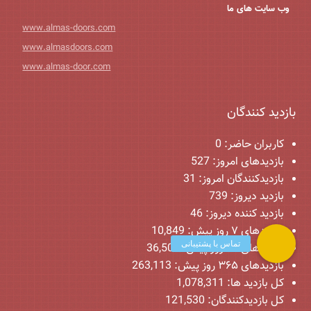
وب سایت های ما
www.almas-doors.com
www.almasdoors.com
www.almas-door.com
بازدید کنندگان
کاربران حاضر:
0
بازدیدهای امروز:
527
بازدیدکنندگان امروز:
31
بازدید دیروز:
739
بازدید کننده دیروز:
46
بازدیدهای ۷ روز پیش:
10,849
بازدیدهای ۳۰ روز پیش:
36,509
بازدیدهای ۳۶۵ روز پیش:
263,113
کل بازدید ها:
1,078,311
کل بازدیدکنند‌گان:
121,530