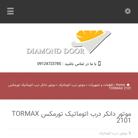
با ما در تماس باشید : 09124723785
Home
قطعات و تجهیزات
موتور درب اتوماتیک
موتور دانکر درب اتوماتیک تورمکس
TORMAX 2101
موتور دانکر درب اتوماتیک تورمکس TORMAX
2101
موتور درب اتوماتیک