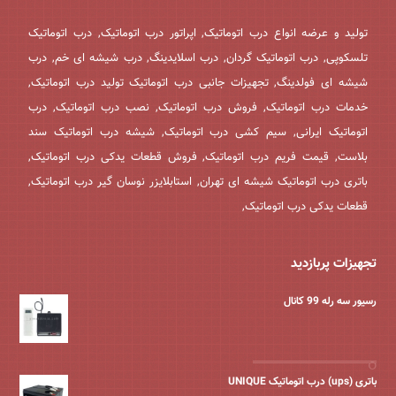
تولید و عرضه انواع درب اتوماتیک, اپراتور درب اتوماتیک, درب اتوماتیک
تلسکوپی, درب اتوماتیک گردان, درب اسلایدینگ, درب شیشه ای خم, درب
شیشه ای فولدینگ, تجهیزات جانبی درب اتوماتیک تولید درب اتوماتیک,
خدمات درب اتوماتیک, فروش درب اتوماتیک, نصب درب اتوماتیک, درب
اتوماتیک ایرانی, سیم کشی درب اتوماتیک, شیشه درب اتوماتیک سند
بلاست, قیمت فریم درب اتوماتیک, فروش قطعات یدکی درب اتوماتیک,
باتری درب اتوماتیک شیشه ای تهران, استابلایزر نوسان گیر درب اتوماتیک,
قطعات یدکی درب اتوماتیک,
تجهیزات پربازدید
رسیور سه رله 99 کانال
باتری (ups) درب اتوماتیک UNIQUE