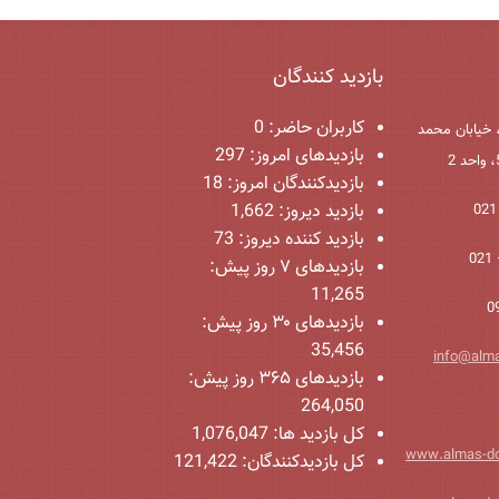
بازدید کنندگان
کاربران حاضر:
0
 خیابان محمد
بازدیدهای امروز:
297
بازدیدکنندگان امروز:
18
بازدید دیروز:
1,662
بازدید کننده دیروز:
73
بازدیدهای ۷ روز پیش:
11,265
بازدیدهای ۳۰ روز پیش:
35,456
info@alm
بازدیدهای ۳۶۵ روز پیش:
264,050
کل بازدید ها:
1,076,047
www.almas-d
کل بازدیدکنند‌گان:
121,422