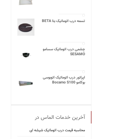
تسمه درب اتوماتیک بتا BETA
چشمی درب اتوماتیک سسامو
SESAMO
اپراتور درب اتوماتیک اتوبوسی
بوکامو Bocamo S100
آخرین خدمات الماس در
محاسبه قیمت درب اتوماتیک شیشه ‌ای