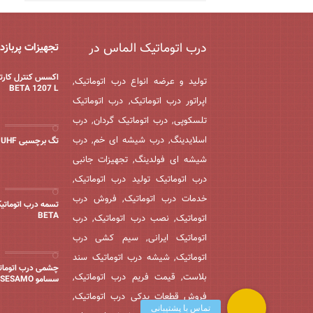
درب اتوماتیک الماس در
تجهیزات پربازد
اکسس کنترل کارت
تولید و عرضه انواع درب اتوماتیک,
BETA 1207 L
اپراتور درب اتوماتیک, درب اتوماتیک
تلسکوپی, درب اتوماتیک گردان, درب
اسلایدینگ, درب شیشه ای خم, درب
تگ برچسبی UHF
شیشه ای فولدینگ, تجهیزات جانبی
درب اتوماتیک تولید درب اتوماتیک,
خدمات درب اتوماتیک, فروش درب
تسمه درب اتوماتیک
BETA
اتوماتیک, نصب درب اتوماتیک, درب
اتوماتیک ایرانی, سیم کشی درب
اتوماتیک, شیشه درب اتوماتیک سند
چشمی درب اتومات
بلاست, قیمت فریم درب اتوماتیک,
سسامو SESAMO
فروش قطعات یدکی درب اتوماتیک,