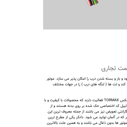
 و باز و بسته شدن درب را امکان پذیر می سازد. موتور
مکانیکی تبدیل کند و لت ها ( لنگه های درب ) را در جهات مختلف
اپراتورهای اروپایی و آسیایی متعددی امروزه در زمینه ی ساخت موتور درب اتوماتیک تورمکس TORMAX فعالیت دارند که محصولات با کیفیت و با
به بازار معرفی کرده اند. موتور درب اتوماتیک تورمکس TORMAX دارای لیبل کد اختصاصی حک شده بر روی بدنه هستند و از
ارانتی تعویض نیز می باشند از جمله معروف ترین این
ر که در آلمان تولید می شود. دانکر یکی از مطرح ترین
ر زمینه ی موتور درب اتوماتیک تورمکس TORMAX است. این موتور ها بدون ذغال می باشند و به همین علت بالاترین