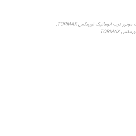
موتور درب اتوماتیک تورمکس TORMAX
,
کس TORMAX