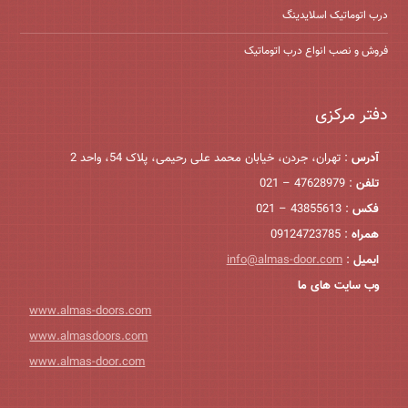
درب اتوماتیک اسلایدینگ
فروش و نصب انواع درب اتوماتیک
دفتر مرکزی
آدرس
: تهران، جردن، خیابان محمد علی رحیمی، پلاک 54، واحد 2
تلفن
: 47628979 – 021
فکس
: 43855613 – 021
همراه
: 09124723785
ایمیل
:
info@almas-door.com
وب سایت های ما
www.almas-doors.com
www.almasdoors.com
www.almas-door.com