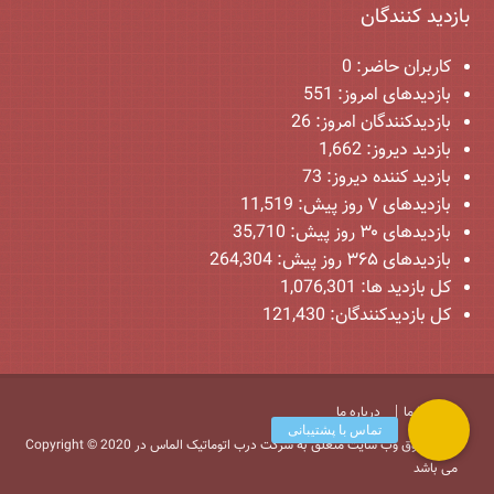
بازدید کنندگان
کاربران حاضر:
0
بازدیدهای امروز:
551
بازدیدکنندگان امروز:
26
بازدید دیروز:
1,662
بازدید کننده دیروز:
73
بازدیدهای ۷ روز پیش:
11,519
بازدیدهای ۳۰ روز پیش:
35,710
بازدیدهای ۳۶۵ روز پیش:
264,304
کل بازدید ها:
1,076,301
کل بازدیدکنند‌گان:
121,430
تماس با ما
درباره ما
Copyright © 2020 کلیه حقوق وب سایت متعلق به شرکت درب اتوماتیک الماس در
می باشد