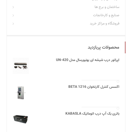
ساختمان و برج ها
صنایع و کارخانجات
فروشگاه و مراکز خرید
محصولات پربازدید
اپراتور درب شیشه ای یونیورسال مدل UN-420
اکسس کنترل کارتخوان BETA 1216
باتری بک آپ درب اتوماتیک KABASLA