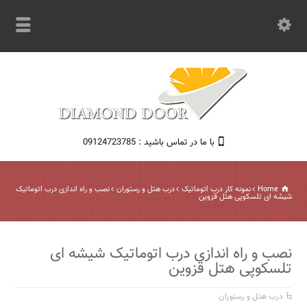
با ما در تماس باشید : 09124723785
Home
نمونه کار درب اتوماتیک
درب هتل و رستوران
نصب و راه اندازی درب اتوماتیک
شیشه ای تلسکوپی هتل قزوین
نصب و راه اندازی درب اتوماتیک شیشه ای
تلسکوپی هتل قزوین
درب هتل و رستوران