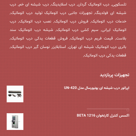
تلسکوپی, درب اتوماتیک گردان, درب اسلایدینگ, درب شیشه ای خم, درب
شیشه ای فولدینگ, تجهیزات جانبی درب اتوماتیک تولید درب اتوماتیک,
خدمات درب اتوماتیک, فروش درب اتوماتیک, نصب درب اتوماتیک, درب
اتوماتیک ایرانی, سیم کشی درب اتوماتیک, شیشه درب اتوماتیک سند
بلاست, قیمت فریم درب اتوماتیک, فروش قطعات یدکی درب اتوماتیک,
باتری درب اتوماتیک شیشه ای تهران, استابلایزر نوسان گیر درب اتوماتیک,
قطعات یدکی درب اتوماتیک,
تجهیزات پربازدید
اپراتور درب شیشه ای یونیورسال مدل UN-420
اکسس کنترل کارتخوان BETA 1216