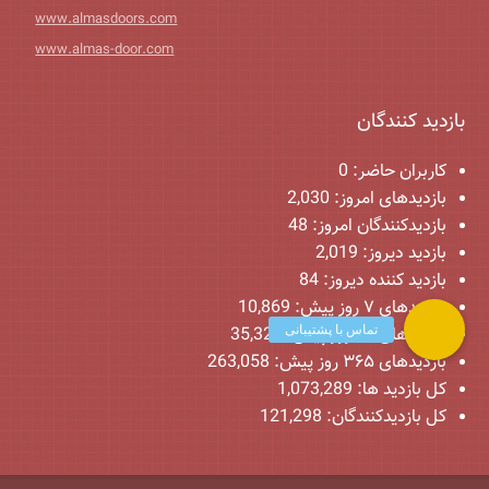
www.almasdoors.com
www.almas-door.com
بازدید کنندگان
کاربران حاضر:
0
بازدیدهای امروز:
2,030
بازدیدکنندگان امروز:
48
بازدید دیروز:
2,019
بازدید کننده دیروز:
84
بازدیدهای ۷ روز پیش:
10,869
بازدیدهای ۳۰ روز پیش:
35,321
بازدیدهای ۳۶۵ روز پیش:
263,058
کل بازدید ها:
1,073,289
کل بازدیدکنند‌گان:
121,298