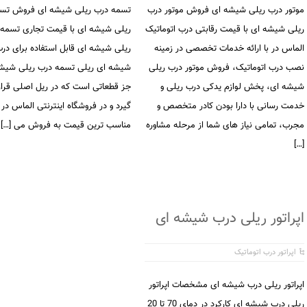
موتور درب ریلی شیشه ای فروش موتور درب
تسمه درب ریلی شیشه ای فروش تس
ریلی شیشه ای با قیمت رقابتی درب اتوماتیک
ریلی شیشه ای با قیمت تجاری تسمه
الماس در با ارائه خدمات تخصصی در زمینه
ریلی شیشه ای قابل استفاده برای در
نصب درب اتوماتیک، فروش موتور درب ریلی
شیشه ای ریلی تسمه درب ریلی شیش
شیشه ای، پخش لوازم یدکی درب ریلی و
جز قطعاتی است که در ریل اصلی قرا
خدمت رسانی با دارا بودن کادر متخصص و
گیرد و در فروشگاه اینترنتی الماس در ب
مجرب، تمامی نیاز های شما از مرحله مشاوره
مناسب ترین قیمت به فروش می […]
[…]
اپراتور ریلی درب شیشه ای
اپراتور درب اتوماتیک
اپراتور ریلی درب شیشه ای مشخصات اپراتور
ریلی درب شیشه ای کارکرد در دمای 70 تا 20