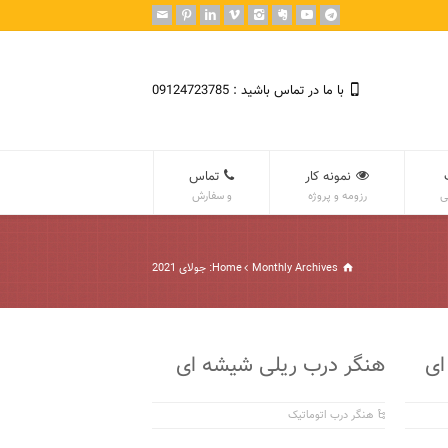
با ما در تماس باشید : 09124723785
نمونه کار
تماس
ی
رزومه و پروژه
و سفارش
Monthly Archives: جولای 2021
Home
ای
هنگر درب ریلی شیشه ای
هنگر درب اتوماتیک