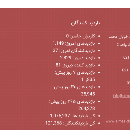
بازدید کنندگان
کاربران حاضر:
0
 خیابان محمد
بازدیدهای امروز:
1,149
بازدیدکنندگان امروز:
37
بازدید دیروز:
2,829
بازدید کننده دیروز:
81
بازدیدهای ۷ روز پیش:
11,835
بازدیدهای ۳۰ روز پیش:
35,945
info@alm
بازدیدهای ۳۶۵ روز پیش:
264,278
کل بازدید ها:
1,075,237
www.almas-d
کل بازدیدکنند‌گان:
121,368