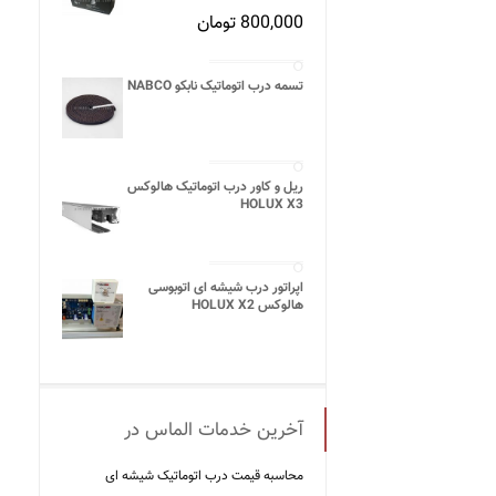
800,000
تومان
تسمه درب اتوماتیک نابکو NABCO
ریل و کاور درب اتوماتیک هالوکس
HOLUX X3
اپراتور درب شیشه ای اتوبوسی
هالوکس HOLUX X2
آخرین خدمات الماس در
محاسبه قیمت درب اتوماتیک شیشه ‌ای