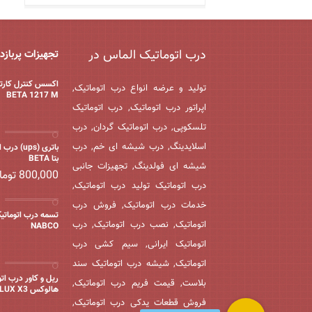
درب اتوماتیک الماس در
تجهیزات پربازد
اکسس کنترل کارت
تولید و عرضه انواع درب اتوماتیک,
BETA 1217 M
اپراتور درب اتوماتیک, درب اتوماتیک
تلسکوپی, درب اتوماتیک گردان, درب
اسلایدینگ, درب شیشه ای خم, درب
باتری (ups) 
بتا BETA
شیشه ای فولدینگ, تجهیزات جانبی
800,000
توما
درب اتوماتیک تولید درب اتوماتیک,
خدمات درب اتوماتیک, فروش درب
تسمه درب اتوماتیک
اتوماتیک, نصب درب اتوماتیک, درب
NABCO
اتوماتیک ایرانی, سیم کشی درب
اتوماتیک, شیشه درب اتوماتیک سند
ریل و کاور درب ات
بلاست, قیمت فریم درب اتوماتیک,
هالوکس HOLUX X3
فروش قطعات یدکی درب اتوماتیک,