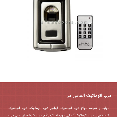
درب اتوماتیک الماس در
تولید و عرضه انواع درب اتوماتیک, اپراتور درب اتوماتیک, درب اتوماتیک
تلسکوپی, درب اتوماتیک گردان, درب اسلایدینگ, درب شیشه ای خم, درب