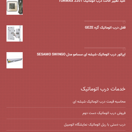
کلید تغییر حالت درب اتوماتیک TORMAX 2201
قفل درب اتوماتیک گزه GEZE
اپراتور درب اتوماتیک شیشه ای سسامو مدل SESAMO SWINGO
خدمات درب اتوماتیک
محاسبه قیمت درب اتوماتیک شیشه ‌ای
فروش درب اتوماتیک دست دوم
درب دستی با ریل اتوماتیک نمایشگاه اتومبیل