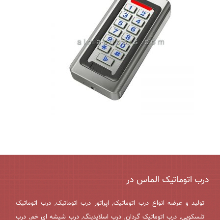
درب اتوماتیک الماس در
تولید و عرضه انواع درب اتوماتیک, اپراتور درب اتوماتیک, درب اتوماتیک
تلسکوپی, درب اتوماتیک گردان, درب اسلایدینگ, درب شیشه ای خم, درب