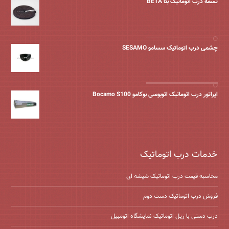
تسمه درب اتوماتیک بتا BETA
چشمی درب اتوماتیک سسامو SESAMO
اپراتور درب اتوماتیک اتوبوسی بوکامو Bocamo S100
خدمات درب اتوماتیک
محاسبه قیمت درب اتوماتیک شیشه ‌ای
فروش درب اتوماتیک دست دوم
درب دستی با ریل اتوماتیک نمایشگاه اتومبیل