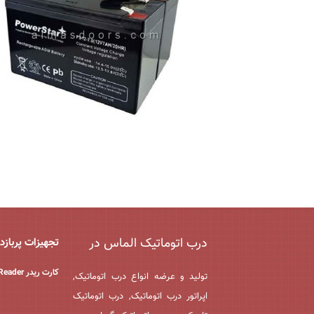
درب اتوماتیک الماس در
تجهیزات پربازد
کارت ریدر EM Reader
تولید و عرضه انواع درب اتوماتیک,
اپراتور درب اتوماتیک, درب اتوماتیک