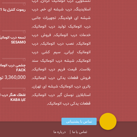
تلسکوپی, درب اتوماتیک گردان, درب
اسلایدینگ, درب شیشه ای خم, درب
ریموت کنترل بتا 2011
شیشه ای فولدینگ, تجهیزات جانبی
درب اتوماتیک تولید درب اتوماتیک,
خدمات درب اتوماتیک, فروش درب
تسمه درب اتوماتی
SESAMO
اتوماتیک, نصب درب اتوماتیک, درب
اتوماتیک ایرانی, سیم کشی درب
اتوماتیک, شیشه درب اتوماتیک سند
چشمی درب اتومات
بلاست, قیمت فریم درب اتوماتیک,
FACK
3,360,000
تو
فروش قطعات یدکی درب اتوماتیک,
باتری درب اتوماتیک شیشه ای تهران,
استابلایزر نوسان گیر درب اتوماتیک,
غلطک هنگر درب ات
کابا KABA
قطعات یدکی درب اتوماتیک,
تماس با ما
درباره ما