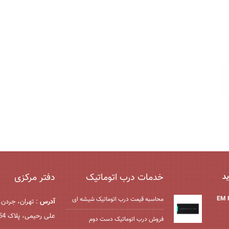
خدمات درب اتوماتیک
دفتر مرکزی
ید
محاسبه قیمت درب اتوماتیک شیشه ‌ای
آدرس
: تهران، جردن،
علی رحیمی، پلاک 54، واحد 2
فروش درب اتوماتیک دست دوم