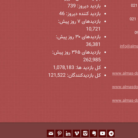
بازدید دیروز:
739
بازدید کننده دیروز:
46
بازدیدهای ۷ روز پیش:
10,721
بازدیدهای ۳۰ روز پیش:
36,381
info@alm
بازدیدهای ۳۶۵ روز پیش:
262,985
کل بازدید ها:
1,078,183
www.almas-d
کل بازدیدکنند‌گان:
121,522
www.almasdo
www.almas-d