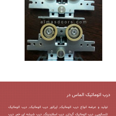
درب اتوماتیک الماس در
تولید و عرضه انواع درب اتوماتیک, اپراتور درب اتوماتیک, درب اتوماتیک
تلسکوپی, درب اتوماتیک گردان, درب اسلایدینگ, درب شیشه ای خم, درب