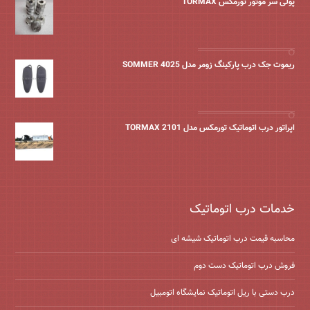
پولی سر موتور تورمکس TORMAX
ریموت جک درب پارکینگ زومر مدل SOMMER 4025
اپراتور درب اتوماتیک تورمکس مدل TORMAX 2101
خدمات درب اتوماتیک
محاسبه قیمت درب اتوماتیک شیشه ‌ای
فروش درب اتوماتیک دست دوم
درب دستی با ریل اتوماتیک نمایشگاه اتومبیل