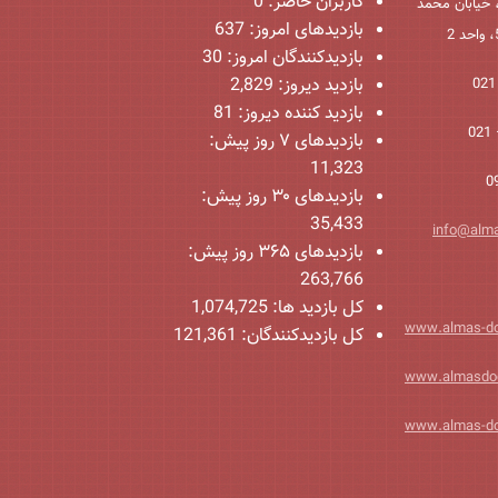
کاربران حاضر:
0
 خیابان محمد
بازدیدهای امروز:
637
بازدیدکنندگان امروز:
30
بازدید دیروز:
2,829
بازدید کننده دیروز:
81
بازدیدهای ۷ روز پیش:
11,323
بازدیدهای ۳۰ روز پیش:
35,433
info@alm
بازدیدهای ۳۶۵ روز پیش:
263,766
کل بازدید ها:
1,074,725
www.almas-d
کل بازدیدکنند‌گان:
121,361
www.almasdo
www.almas-d