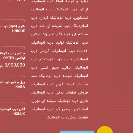
تولید و عرضه انواع درب اتوماتیک,
اپراتور درب اتوماتیک, درب اتوماتیک
تلسکوپی, درب اتوماتیک گردان, درب
اسلایدینگ, درب شیشه ای خم, درب
باتری (ups) 
UNIQUE
شیشه ای فولدینگ, تجهیزات جانبی
درب اتوماتیک تولید درب اتوماتیک,
خدمات درب اتوماتیک, فروش درب
چشمی درب اتومات
اپتکس OPTEX
اتوماتیک, نصب درب اتوماتیک, درب
3,900,000
تو
اتوماتیک ایرانی, سیم کشی درب
اتوماتیک, شیشه درب اتوماتیک سند
ریل و کاور درب اتو
بلاست, قیمت فریم درب اتوماتیک,
KABA
فروش قطعات یدکی درب اتوماتیک,
باتری درب اتوماتیک شیشه ای تهران,
استابلایزر نوسان گیر درب اتوماتیک,
قفل درب اتوماتی
HOLUX
قطعات یدکی درب اتوماتیک,