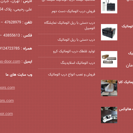
آدرس
: تهران، جردن،
علی رحیمی، پلاک 54، واحد 2
فروش درب اتوماتیک دست دوم
تلفن
: 47628979 – 021
درب دستی با ریل اتوماتیک نمایشگاه
درب اتوماتیک
اتومبیل
فکس
: 43855613 – 021
درب دستی با ریل اتوماتیک
همراه
: 09124723785
تولید غلطک درب اتوماتیک کرو
یک
ایمیل
:
as-door.com
درب اتوماتیک اسلایدینگ
مان
فروش و نصب انواع درب اتوماتیک
وب سایت های ما
ماتیک کابا
oors.com
ors.com
ک هالوکس
oor.com