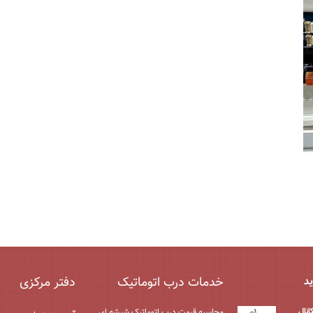
خدمات درب اتوماتیک
دفتر مرکزی
ید
محاسبه قیمت درب اتوماتیک شیشه ‌ای