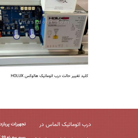
کلید تغییر حالت درب اتوماتیک هالوکس HOLUX
درب اتوماتیک الماس در
تجهیزات پربازد
رسیور سه رله 99 کانال