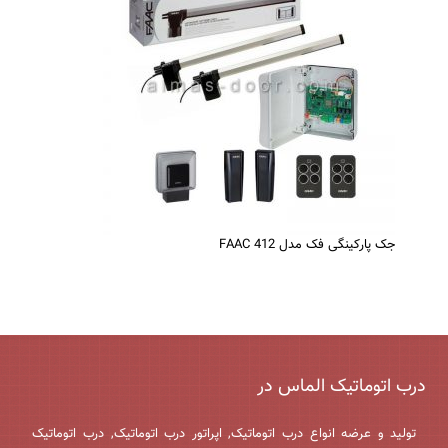
جک پارکینگی فک مدل FAAC 412
درب اتوماتیک الماس در
تولید و عرضه انواع درب اتوماتیک, اپراتور درب اتوماتیک, درب اتوماتیک