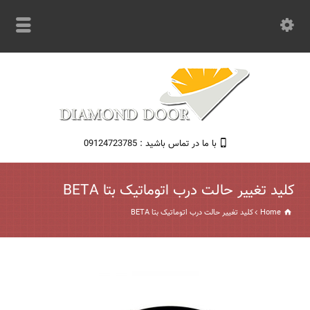
با ما در تماس باشید : 09124723785
کلید تغییر حالت درب اتوماتیک بتا BETA
Home
کلید تغییر حالت درب اتوماتیک بتا BETA