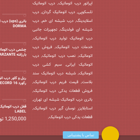
اپراتور درب اتوماتیک, درب اتوماتیک
تلسکوپی, درب اتوماتیک گردان, درب
اسلایدینگ, درب شیشه ای خم, درب
باتری (ups) 
DORMA
شیشه ای فولدینگ, تجهیزات جانبی
درب اتوماتیک تولید درب اتوماتیک,
خدمات درب اتوماتیک, فروش درب
چشمی درب اتومات
بارزانته BARZANTE
اتوماتیک, نصب درب اتوماتیک, درب
اتوماتیک ایرانی, سیم کشی درب
اتوماتیک, شیشه درب اتوماتیک سند
ریل و کاور درب ات
بلاست, قیمت فریم درب اتوماتیک,
رکورد 16 RECORD
فروش قطعات یدکی درب اتوماتیک,
باتری درب اتوماتیک شیشه ای تهران,
قفل درب اتوماتیک 
استابلایزر نوسان گیر درب اتوماتیک,
LABEL
قطعات یدکی درب اتوماتیک,
1,250,000
تو