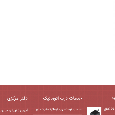
خدمات درب اتوماتیک
دفتر مرکزی
ید
محاسبه قیمت درب اتوماتیک شیشه ‌ای
آدرس
: تهران، جردن،