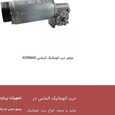
موتور درب اتوماتیک کرماس KORMAS
درب اتوماتیک الماس در
تجهیزات پربازد
رسیور مینی دو رله 99 کانال
تولید و عرضه انواع درب اتوماتیک,