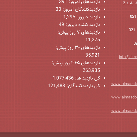
بازدیدهای امروز:
391
بازدیدکنندگان امروز:
30
بازدید دیروز:
1,295
بازدید کننده دیروز:
49
بازدیدهای ۷ روز پیش:
11,275
بازدیدهای ۳۰ روز پیش:
35,921
info@alm
بازدیدهای ۳۶۵ روز پیش:
263,935
کل بازدید ها:
1,077,436
www.almas-d
کل بازدیدکنند‌گان:
121,483
www.almasdo
www.almas-d