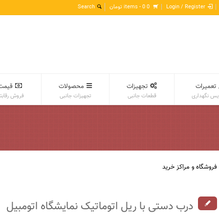
Login / Register
0 items -
0
تومان
تعمیرات
تجهیزات
محصولات
قیمت
س نگهداری
قطعات جانبی
تجهیزات جانبی
فروش رقابت
فروشگاه و مراکز خرید
درب دستی با ریل اتوماتیک نمایشگاه اتومبیل