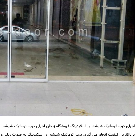
اجرای درب اتوماتیک شیشه ای اسلایدینگ فروشگاه زنجان اجرای درب اتوماتیک شیشه ا
با بالاترین کیفیت انجام می گیرد. درب اتوماتیک شیشه ای اسلایدینگ به صورت ریلی 