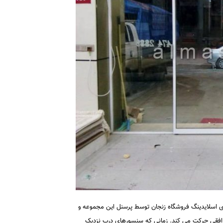
ی اسلایدینگ فروشگاه زنجان توسط پرسنل این مجموعه و
و افقی حرکت می کند. زمانی که سنسورهای درب نزدیک