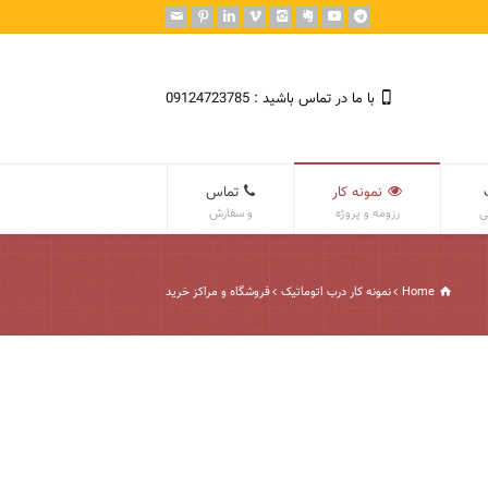
با ما در تماس باشید : 09124723785
نمونه کار
تماس
ی
رزومه و پروژه
و سفارش
Home
نمونه کار درب اتوماتیک
فروشگاه و مراکز خرید