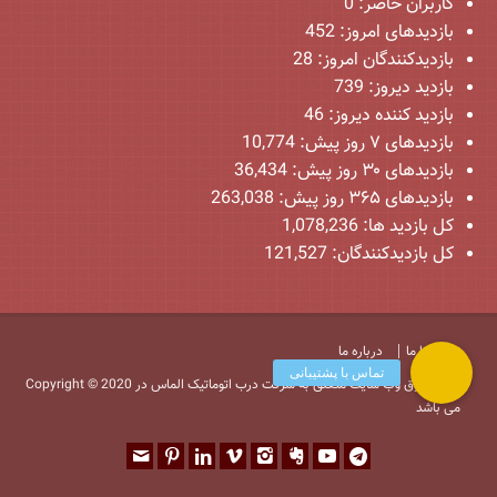
کاربران حاضر:
0
بازدیدهای امروز:
452
بازدیدکنندگان امروز:
28
بازدید دیروز:
739
بازدید کننده دیروز:
46
بازدیدهای ۷ روز پیش:
10,774
بازدیدهای ۳۰ روز پیش:
36,434
بازدیدهای ۳۶۵ روز پیش:
263,038
کل بازدید ها:
1,078,236
کل بازدیدکنند‌گان:
121,527
تماس با ما
درباره ما
Copyright © 2020 کلیه حقوق وب سایت متعلق به شرکت درب اتوماتیک الماس در
می باشد