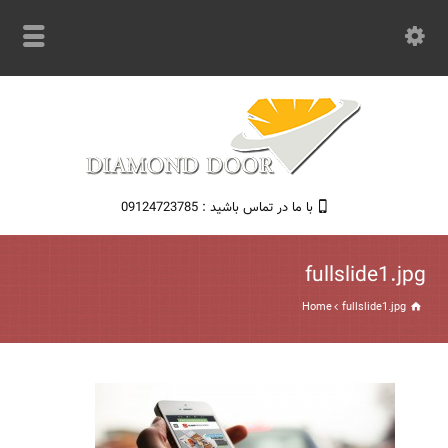
با ما در تماس باشید : 09124723785
fullslide1.jpg
Home
fullslide1.jpg