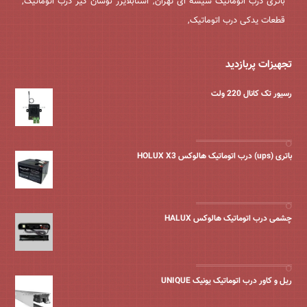
باتری درب اتوماتیک شیشه ای تهران, استابلایزر نوسان گیر درب اتوماتیک,
قطعات یدکی درب اتوماتیک,
تجهیزات پربازدید
رسیور تک کانال 220 ولت
باتری (ups) درب اتوماتیک هالوکس HOLUX X3
چشمی درب اتوماتیک هالوکس HALUX
ریل و کاور درب اتوماتیک یونیک UNIQUE