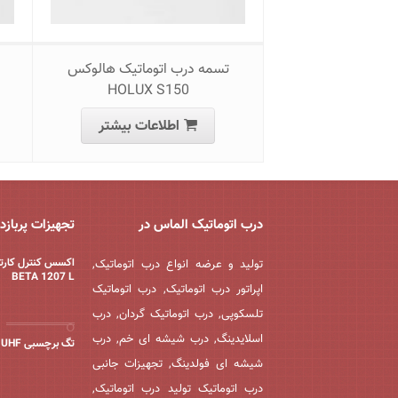
تسمه درب اتوماتیک هالوکس
HOLUX S150
اطلاعات بیشتر
درب اتوماتیک الماس در
تجهیزات پربازد
اکسس کنترل کارت
تولید و عرضه انواع درب اتوماتیک,
BETA 1207 L
اپراتور درب اتوماتیک, درب اتوماتیک
تلسکوپی, درب اتوماتیک گردان, درب
اسلایدینگ, درب شیشه ای خم, درب
تگ برچسبی UHF
شیشه ای فولدینگ, تجهیزات جانبی
درب اتوماتیک تولید درب اتوماتیک,