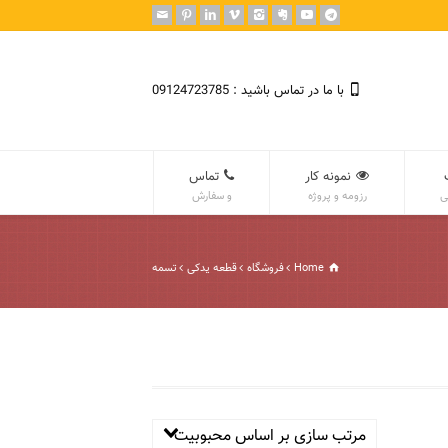
با ما در تماس باشید : 09124723785
نمونه کار
تماس
ی
رزومه و پروژه
و سفارش
Home
فروشگاه
قطعه یدکی
تسمه
مرتب سازی بر اساس محبوبیت