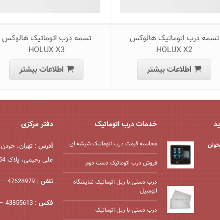
تسمه درب اتوماتیک هالوکس
تسمه درب اتوماتیک هالوکس
HOLUX X3
HOLUX X2
اطلاعات بیشتر
اطلاعات بیشتر
ید
خدمات درب اتوماتیک
دفتر مرکزی
محاسبه قیمت درب اتوماتیک شیشه ‌ای
خوان
آدرس
: تهران، جردن،
علی رحیمی، پلاک 54، واحد 2
فروش درب اتوماتیک دست دوم
تلفن
: 47628979 – 021
درب دستی با ریل اتوماتیک نمایشگاه
اتومبیل
فکس
: 43855613 – 021
درب دستی با ریل اتوماتیک