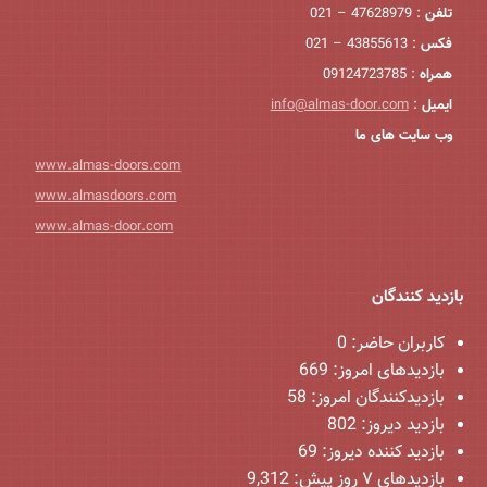
تلفن
: 47628979 – 021
فکس
: 43855613 – 021
همراه
: 09124723785
ایمیل
:
info@almas-door.com
وب سایت های ما
www.almas-doors.com
www.almasdoors.com
www.almas-door.com
بازدید کنندگان
کاربران حاضر:
0
بازدیدهای امروز:
669
بازدیدکنندگان امروز:
58
بازدید دیروز:
802
بازدید کننده دیروز:
69
بازدیدهای ۷ روز پیش:
9,312