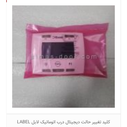
کلید تغییر حالت دیجیتال درب اتوماتیک لابل LABEL