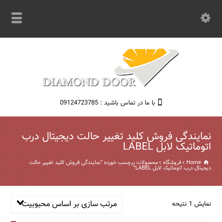
با ما در تماس باشید : 09124723785
نمایندگی فروش کلید تغییر حالت دیجیتال درب
اتوماتیک لابل LABEL
Home
فروشگاه
محصولات برچسب خورده “نمایندگی فروش کلید تغییر حالت
دیجیتال درب اتوماتیک لابل LABEL”
مرتب سازی بر اساس محبوبیت
نمایش 1 نتیحه