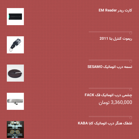
کارت ریدر EM Reader
ریموت کنترل بتا 2011
تسمه درب اتوماتیک SESAMO
چشمی درب اتوماتیک فک FACK
3,360,000
تومان
غلطک هنگر درب اتوماتیک کابا KABA