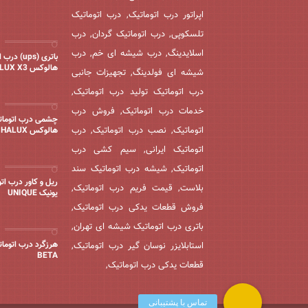
اپراتور درب اتوماتیک, درب اتوماتیک
تلسکوپی, درب اتوماتیک گردان, درب
اسلایدینگ, درب شیشه ای خم, درب
باتری (ups) 
هالوکس HOLUX X3
شیشه ای فولدینگ, تجهیزات جانبی
درب اتوماتیک تولید درب اتوماتیک,
خدمات درب اتوماتیک, فروش درب
چشمی درب اتومات
اتوماتیک, نصب درب اتوماتیک, درب
هالوکس HALUX
اتوماتیک ایرانی, سیم کشی درب
اتوماتیک, شیشه درب اتوماتیک سند
ریل و کاور درب ات
بلاست, قیمت فریم درب اتوماتیک,
یونیک UNIQUE
فروش قطعات یدکی درب اتوماتیک,
باتری درب اتوماتیک شیشه ای تهران,
هرزگرد درب اتوماتی
استابلایزر نوسان گیر درب اتوماتیک,
BETA
قطعات یدکی درب اتوماتیک,