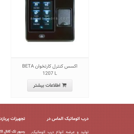
اکسس کنترل کارتخوان BETA
1207 L
اطلاعات بیشتر
درب اتوماتیک الماس در
تجهیزات پربازد
رسیور تک کانال 220 ولت
تولید و عرضه انواع درب اتوماتیک,