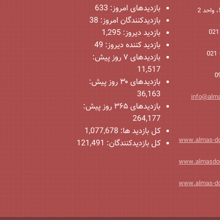
بازدیدهای امروز:
633
بازدیدکنندگان امروز:
38
بازدید دیروز:
1,295
بازدید کننده دیروز:
49
بازدیدهای ۷ روز پیش:
11,517
بازدیدهای ۳۰ روز پیش:
36,163
info@alm
بازدیدهای ۳۶۵ روز پیش:
264,177
کل بازدید ها:
1,077,678
www.almas-d
کل بازدیدکنند‌گان:
121,491
www.almasdo
www.almas-d