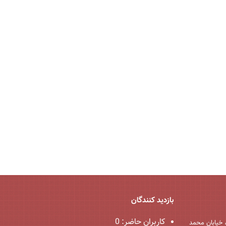
بازدید کنندگان
کاربران حاضر:
0
 خیابان محمد