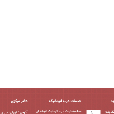
ید
خدمات درب اتوماتیک
دفتر مرکزی
محاسبه قیمت درب اتوماتیک شیشه ‌ای
آدرس
: تهران، جردن،