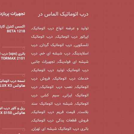
درب اتوماتیک الماس در
تجهیزات پربازد
اکسس کنترل کارت
تولید و عرضه انواع درب اتوماتیک,
BETA 1218
اپراتور درب اتوماتیک, درب اتوماتیک
تلسکوپی, درب اتوماتیک گردان, درب
اسلایدینگ, درب شیشه ای خم, درب
باتری (ups) 
TORMAX 2101
شیشه ای فولدینگ, تجهیزات جانبی
درب اتوماتیک تولید درب اتوماتیک,
خدمات درب اتوماتیک, فروش درب
تسمه درب اتوماتی
هالوکس HOLUX X3
اتوماتیک, نصب درب اتوماتیک, درب
اتوماتیک ایرانی, سیم کشی درب
اتوماتیک, شیشه درب اتوماتیک سند
ریل و کاور درب ات
بلاست, قیمت فریم درب اتوماتیک,
هالوکس HOLUX S150
فروش قطعات یدکی درب اتوماتیک,
باتری درب اتوماتیک شیشه ای تهران,