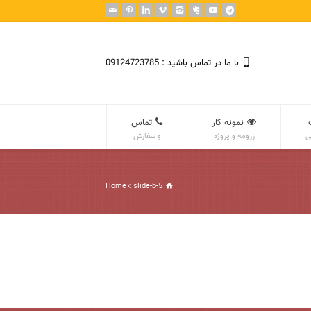
با ما در تماس باشید : 09124723785
نمونه کار
تماس
ی
رزومه و پروژه
و سفارش
Home
slide-b-5