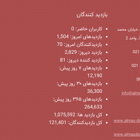
بازدید کنندگان
کاربران حاضر:
0
 خیابان محمد
بازدیدهای امروز:
1,504
بازدیدکنندگان امروز:
70
بازدید دیروز:
2,829
بازدید کننده دیروز:
81
بازدیدهای ۷ روز پیش:
12,190
بازدیدهای ۳۰ روز پیش:
36,300
info@alm
بازدیدهای ۳۶۵ روز پیش:
264,633
کل بازدید ها:
1,075,592
www.almas-d
کل بازدیدکنند‌گان:
121,401
www.almasdo