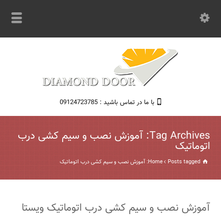
با ما در تماس باشید : 09124723785
Tag Archives: آموزش نصب و سیم کشی درب
اتوماتیک
Posts tagged: آموزش نصب و سیم کشی درب اتوماتیک
Home
آموزش نصب و سیم کشی درب اتوماتیک ویستا