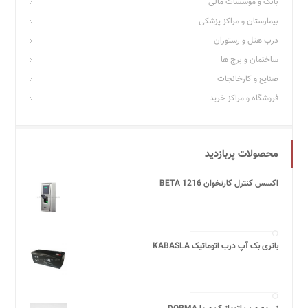
بانک و موسسات مالی
بیمارستان و مراکز پزشکی
درب هتل و رستوران
ساختمان و برج ها
صنایع و کارخانجات
فروشگاه و مراکز خرید
محصولات پربازدید
اکسس کنترل کارتخوان BETA 1216
باتری بک آپ درب اتوماتیک KABASLA