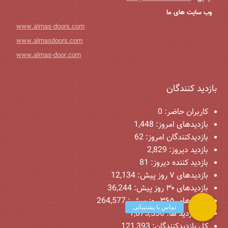
وب سایت های ما
www.almas-doors.com
www.almasdoors.com
www.almas-door.com
بازدید کنندگان
کاربران حاضر:
0
بازدیدهای امروز:
1,448
بازدیدکنندگان امروز:
62
بازدید دیروز:
2,829
بازدید کننده دیروز:
81
بازدیدهای ۷ روز پیش:
12,134
بازدیدهای ۳۰ روز پیش:
36,244
بازدیدهای ۳۶۵ روز پیش:
264,577
کل بازدید ها:
1,075,536
کل بازدیدکنند‌گان:
121,393