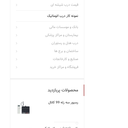
قیمت درب شیشه ای
نمونه کار درب اتوماتیک
بانک و موسسات مالی
بیمارستان و مراکز پزشکی
درب هتل و رستوران
ساختمان و برج ها
صنایع و کارخانجات
فروشگاه و مراکز خرید
محصولات پربازدید
رسیور سه رله 99 کانال