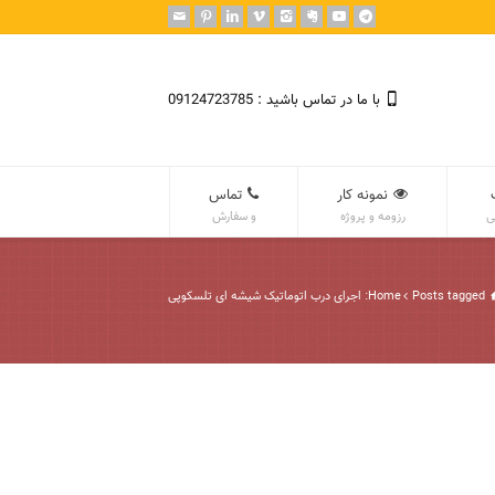
با ما در تماس باشید : 09124723785
نمونه کار
تماس
ی
رزومه و پروژه
و سفارش
Posts tagged: اجرای درب اتوماتیک شیشه ای تلسکوپی
Home