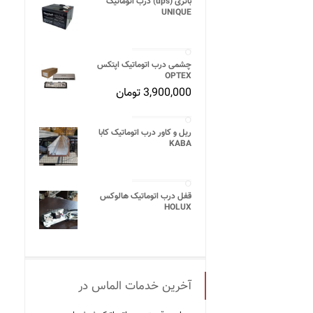
باتری (ups) درب اتوماتیک
UNIQUE
چشمی درب اتوماتیک اپتکس
OPTEX
3,900,000
تومان
ریل و کاور درب اتوماتیک کابا
KABA
قفل درب اتوماتیک هالوکس
HOLUX
آخرین خدمات الماس در