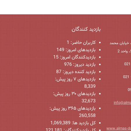
بازدید کنندگان
کاربران حاضر:
1
 خیابان محمد
بازدیدهای امروز:
149
بازدیدکنندگان امروز:
15
بازدید دیروز:
976
بازدید کننده دیروز:
87
بازدیدهای ۷ روز پیش:
8,339
بازدیدهای ۳۰ روز پیش:
32,673
info@alm
بازدیدهای ۳۶۵ روز پیش:
260,558
کل بازدید ها:
1,069,389
www.almas-d
کل بازدیدکنند‌گان:
121,181