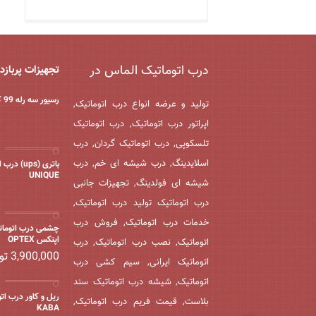
درب اتوماتیک الماس در
تجهیزات پربازد
رسیور سه رله 99 کانال
تولید و عرضه انواع درب اتوماتیک,
اپراتور درب اتوماتیک, درب اتوماتیک
تلسکوپی, درب اتوماتیک گردان, درب
اسلایدینگ, درب شیشه ای خم, درب
باتری (ups) 
UNIQUE
شیشه ای فولدینگ, تجهیزات جانبی
درب اتوماتیک تولید درب اتوماتیک,
خدمات درب اتوماتیک, فروش درب
چشمی درب اتومات
اپتکس OPTEX
اتوماتیک, نصب درب اتوماتیک, درب
3,900,000
تو
اتوماتیک ایرانی, سیم کشی درب
اتوماتیک, شیشه درب اتوماتیک سند
ریل و کاور درب اتو
بلاست, قیمت فریم درب اتوماتیک,
KABA