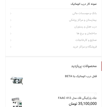
نمونه کار درب اتوماتیک
بانک و موسسات مالی
بیمارستان و مراکز پزشکی
درب هتل و رستوران
ساختمان و برج ها
صنایع و کارخانجات
فروشگاه و مراکز خرید
محصولات پربازدید
قفل درب اتوماتیک بتا BETA
جک پارکینگی فک مدل FAAC 412
35,100,000
تومان