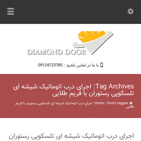
با ما در تماس باشید : 09124723785
Tag Archives: اجرای درب اتوماتیک شیشه ای
تلسکوپی رستوران با فریم طلایی
Home
Posts tagged: اجرای درب اتوماتیک شیشه ای تلسکوپی رستوران با فریم
طلایی
اجرای درب اتوماتیک شیشه ای تلسکوپی رستوران