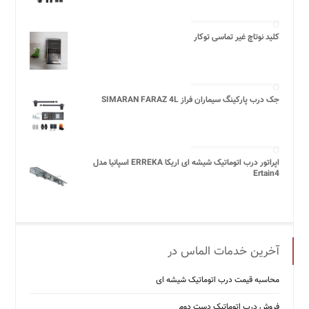
کلید نوتاچ غیر تماسی توکار
جک درب پارکینگ سیماران فراز SIMARAN FARAZ 4L
اپراتور درب اتوماتیک شیشه ای اریکا ERREKA اسپانیا مدل
Ertain4
آخرین خدمات الماس در
محاسبه قیمت درب اتوماتیک شیشه ‌ای
فروش درب اتوماتیک دست دوم