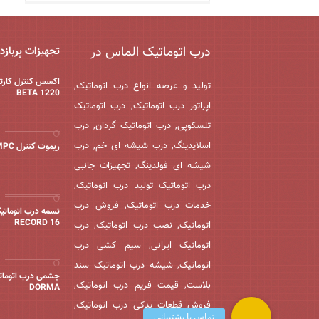
درب اتوماتیک الماس در
تجهیزات پربازد
اکسس کنترل کارتخ
تولید و عرضه انواع درب اتوماتیک,
BETA 1220
اپراتور درب اتوماتیک, درب اتوماتیک
تلسکوپی, درب اتوماتیک گردان, درب
اسلایدینگ, درب شیشه ای خم, درب
ریموت کنترل MPC
شیشه ای فولدینگ, تجهیزات جانبی
درب اتوماتیک تولید درب اتوماتیک,
خدمات درب اتوماتیک, فروش درب
تسمه درب اتوماتی
16 RECORD
اتوماتیک, نصب درب اتوماتیک, درب
اتوماتیک ایرانی, سیم کشی درب
اتوماتیک, شیشه درب اتوماتیک سند
چشمی درب اتوماتی
بلاست, قیمت فریم درب اتوماتیک,
DORMA
فروش قطعات یدکی درب اتوماتیک,