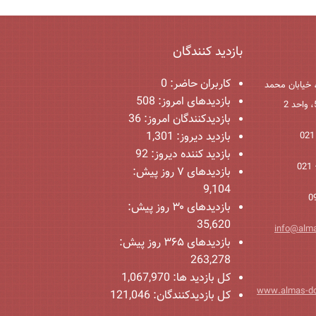
بازدید کنندگان
کاربران حاضر:
0
 خیابان محمد
بازدیدهای امروز:
508
بازدیدکنندگان امروز:
36
بازدید دیروز:
1,301
بازدید کننده دیروز:
92
بازدیدهای ۷ روز پیش:
9,104
بازدیدهای ۳۰ روز پیش:
35,620
info@alm
بازدیدهای ۳۶۵ روز پیش:
263,278
کل بازدید ها:
1,067,970
www.almas-d
کل بازدیدکنند‌گان:
121,046