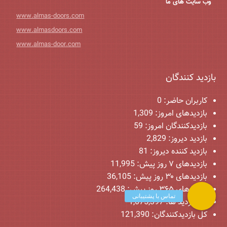
وب سایت های ما
www.almas-doors.com
www.almasdoors.com
www.almas-door.com
بازدید کنندگان
کاربران حاضر:
0
بازدیدهای امروز:
1,309
بازدیدکنندگان امروز:
59
بازدید دیروز:
2,829
بازدید کننده دیروز:
81
بازدیدهای ۷ روز پیش:
11,995
بازدیدهای ۳۰ روز پیش:
36,105
بازدیدهای ۳۶۵ روز پیش:
264,438
کل بازدید ها:
1,075,397
کل بازدیدکنند‌گان:
121,390