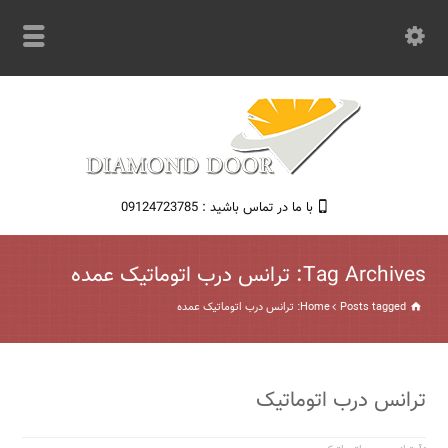
با ما در تماس باشید : 09124723785
Tag Archives: ترانس درب اتوماتیک عمده
Posts tagged: ترانس درب اتوماتیک عمده
Home
ترانس درب اتوماتیک