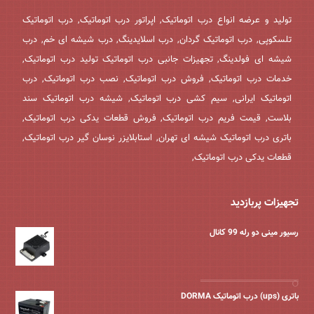
تولید و عرضه انواع درب اتوماتیک, اپراتور درب اتوماتیک, درب اتوماتیک
تلسکوپی, درب اتوماتیک گردان, درب اسلایدینگ, درب شیشه ای خم, درب
شیشه ای فولدینگ, تجهیزات جانبی درب اتوماتیک تولید درب اتوماتیک,
خدمات درب اتوماتیک, فروش درب اتوماتیک, نصب درب اتوماتیک, درب
اتوماتیک ایرانی, سیم کشی درب اتوماتیک, شیشه درب اتوماتیک سند
بلاست, قیمت فریم درب اتوماتیک, فروش قطعات یدکی درب اتوماتیک,
باتری درب اتوماتیک شیشه ای تهران, استابلایزر نوسان گیر درب اتوماتیک,
قطعات یدکی درب اتوماتیک,
تجهیزات پربازدید
رسیور مینی دو رله 99 کانال
باتری (ups) درب اتوماتیک DORMA