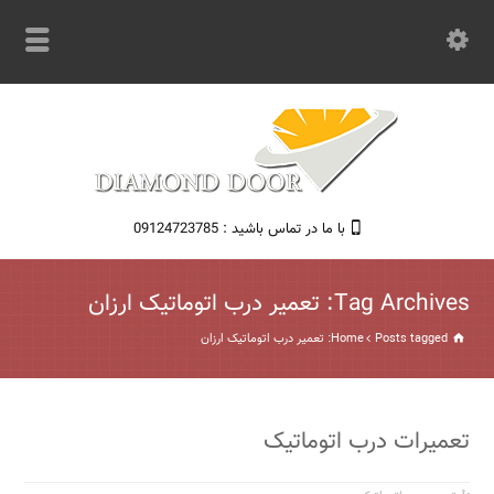
با ما در تماس باشید : 09124723785
Tag Archives: تعمیر درب اتوماتیک ارزان
Posts tagged: تعمیر درب اتوماتیک ارزان
Home
تعمیرات درب اتوماتیک