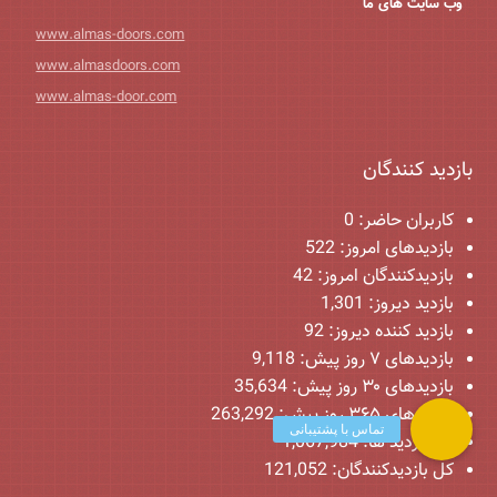
وب سایت های ما
www.almas-doors.com
www.almasdoors.com
www.almas-door.com
بازدید کنندگان
کاربران حاضر:
0
بازدیدهای امروز:
522
بازدیدکنندگان امروز:
42
بازدید دیروز:
1,301
بازدید کننده دیروز:
92
بازدیدهای ۷ روز پیش:
9,118
بازدیدهای ۳۰ روز پیش:
35,634
بازدیدهای ۳۶۵ روز پیش:
263,292
کل بازدید ها:
1,067,984
کل بازدیدکنند‌گان:
121,052