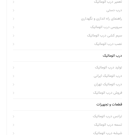
تعمیر درب اتوماتیک
درب دستی
راهنمای راه اندازی و نگهداری
سرویس درب اتوماتیک
سیم کشی درب اتوماتیک
نصب درب اتوماتیک
درب اتوماتیک
تولید درب اتوماتیک
درب اتوماتیک ایرانی
درب اتوماتیک تهران
فروش درب اتوماتیک
قطعات و تجهیزات
ترانس درب اتوماتیک
تسمه درب اتوماتیک
شیشه درب اتوماتیک