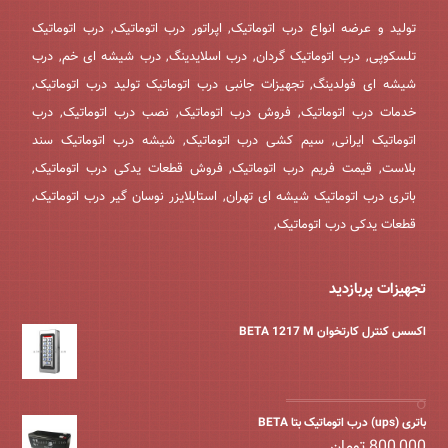
تولید و عرضه انواع درب اتوماتیک, اپراتور درب اتوماتیک, درب اتوماتیک
تلسکوپی, درب اتوماتیک گردان, درب اسلایدینگ, درب شیشه ای خم, درب
شیشه ای فولدینگ, تجهیزات جانبی درب اتوماتیک تولید درب اتوماتیک,
خدمات درب اتوماتیک, فروش درب اتوماتیک, نصب درب اتوماتیک, درب
اتوماتیک ایرانی, سیم کشی درب اتوماتیک, شیشه درب اتوماتیک سند
بلاست, قیمت فریم درب اتوماتیک, فروش قطعات یدکی درب اتوماتیک,
باتری درب اتوماتیک شیشه ای تهران, استابلایزر نوسان گیر درب اتوماتیک,
قطعات یدکی درب اتوماتیک,
تجهیزات پربازدید
اکسس کنترل کارتخوان BETA 1217 M
باتری (ups) درب اتوماتیک بتا BETA
800,000
تومان