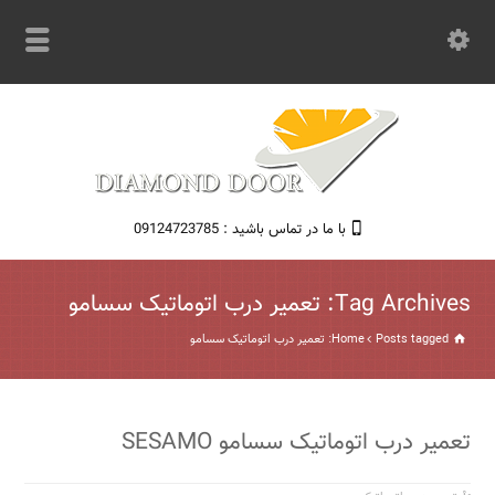
با ما در تماس باشید : 09124723785
Tag Archives: تعمیر درب اتوماتیک سسامو
Posts tagged: تعمیر درب اتوماتیک سسامو
Home
تعمیر درب اتوماتیک سسامو SESAMO