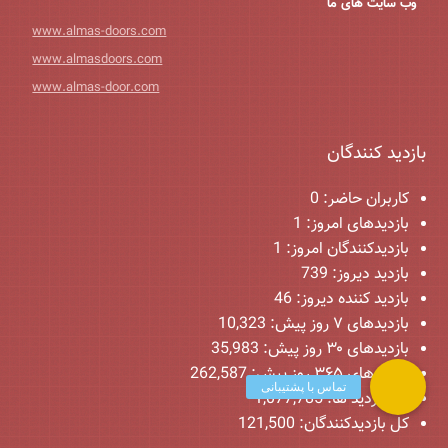
وب سایت های ما
www.almas-doors.com
www.almasdoors.com
www.almas-door.com
بازدید کنندگان
کاربران حاضر:
0
بازدیدهای امروز:
1
بازدیدکنندگان امروز:
1
بازدید دیروز:
739
بازدید کننده دیروز:
46
بازدیدهای ۷ روز پیش:
10,323
بازدیدهای ۳۰ روز پیش:
35,983
بازدیدهای ۳۶۵ روز پیش:
262,587
کل بازدید ها:
1,077,785
کل بازدیدکنند‌گان:
121,500