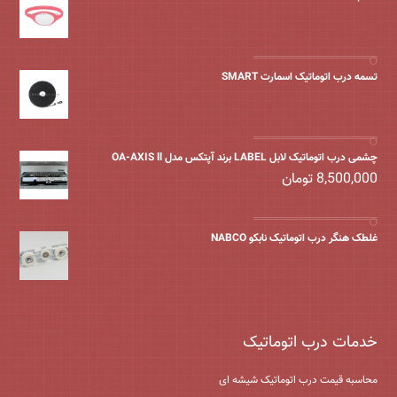
تسمه درب اتوماتیک اسمارت SMART
چشمی درب اتوماتیک لابل LABEL برند آپتکس مدل OA-AXIS ll
8,500,000
تومان
غلطک هنگر درب اتوماتیک نابکو NABCO
خدمات درب اتوماتیک
محاسبه قیمت درب اتوماتیک شیشه ‌ای