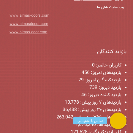
وب سایت های ما
www.almas-doors.com
www.almasdoors.com
www.almas-door.com
بازدید کنندگان
کاربران حاضر:
0
بازدیدهای امروز:
456
بازدیدکنندگان امروز:
29
بازدید دیروز:
739
بازدید کننده دیروز:
46
بازدیدهای ۷ روز پیش:
10,778
بازدیدهای ۳۰ روز پیش:
36,438
بازدیدهای ۳۶۵ روز پیش:
263,042
کل بازدید ها:
1,078,240
کل بازدیدکنند‌گان:
121,528