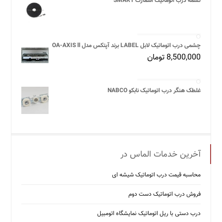
تسمه درب اتوماتیک اسمارت SMART
چشمی درب اتوماتیک لابل LABEL برند آپتکس مدل OA-AXIS ll
8,500,000
تومان
غلطک هنگر درب اتوماتیک نابکو NABCO
آخرین خدمات الماس در
محاسبه قیمت درب اتوماتیک شیشه ‌ای
فروش درب اتوماتیک دست دوم
درب دستی با ریل اتوماتیک نمایشگاه اتومبیل