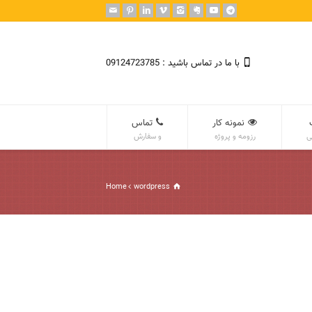
با ما در تماس باشید : 09124723785
نمونه کار
تماس
ی
رزومه و پروژه
و سفارش
Home
wordpress