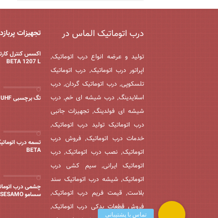
درب اتوماتیک الماس در
تجهیزات پربازد
اکسس کنترل کارت
تولید و عرضه انواع درب اتوماتیک,
BETA 1207 L
اپراتور درب اتوماتیک, درب اتوماتیک
تلسکوپی, درب اتوماتیک گردان, درب
اسلایدینگ, درب شیشه ای خم, درب
تگ برچسبی UHF
شیشه ای فولدینگ, تجهیزات جانبی
درب اتوماتیک تولید درب اتوماتیک,
خدمات درب اتوماتیک, فروش درب
تسمه درب اتوماتیک
BETA
اتوماتیک, نصب درب اتوماتیک, درب
اتوماتیک ایرانی, سیم کشی درب
اتوماتیک, شیشه درب اتوماتیک سند
چشمی درب اتومات
بلاست, قیمت فریم درب اتوماتیک,
سسامو SESAMO
فروش قطعات یدکی درب اتوماتیک,