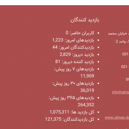
بازدید کنندگان
کاربران حاضر:
0
 خیابان محمد
بازدیدهای امروز:
1,223
بازدیدکنندگان امروز:
44
بازدید دیروز:
2,829
بازدید کننده دیروز:
81
بازدیدهای ۷ روز پیش:
11,909
بازدیدهای ۳۰ روز پیش:
36,019
info@alm
بازدیدهای ۳۶۵ روز پیش:
264,352
کل بازدید ها:
1,075,311
www.almas-d
کل بازدیدکنند‌گان:
121,375