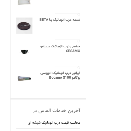
تسمه درب اتوماتیک بتا BETA
چشمی درب اتوماتیک سسامو
SESAMO
اپراتور درب اتوماتیک اتوبوسی
بوکامو Bocamo S100
آخرین خدمات الماس در
محاسبه قیمت درب اتوماتیک شیشه ‌ای