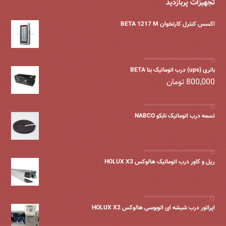
تجهیزات پربازدید
اکسس کنترل کارتخوان BETA 1217 M
باتری (ups) درب اتوماتیک بتا BETA
800,000
تومان
تسمه درب اتوماتیک نابکو NABCO
ریل و کاور درب اتوماتیک هالوکس HOLUX X3
اپراتور درب شیشه ای اتوبوسی هالوکس HOLUX X2