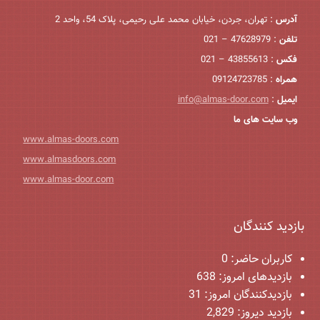
آدرس
: تهران، جردن، خیابان محمد علی رحیمی، پلاک 54، واحد 2
تلفن
: 47628979 – 021
فکس
: 43855613 – 021
همراه
: 09124723785
ایمیل
:
info@almas-door.com
وب سایت های ما
www.almas-doors.com
www.almasdoors.com
www.almas-door.com
بازدید کنندگان
کاربران حاضر:
0
بازدیدهای امروز:
638
بازدیدکنندگان امروز:
31
بازدید دیروز:
2,829