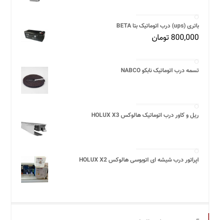
باتری (ups) درب اتوماتیک بتا BETA
800,000
تومان
تسمه درب اتوماتیک نابکو NABCO
ریل و کاور درب اتوماتیک هالوکس HOLUX X3
اپراتور درب شیشه ای اتوبوسی هالوکس HOLUX X2