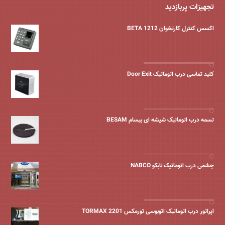
تجهیزات پربازدید
اکسس کنترل کارتخوان BETA 1212
کلید تماسی درب اتوماتیک Door Exit
تسمه درب اتوماتیک شیشه ای بیسام BESAM
چشمی درب اتوماتیک نابکو NABCO
اپراتور درب اتوماتیک اتوبوسی تورمکس 2201 TORMAX