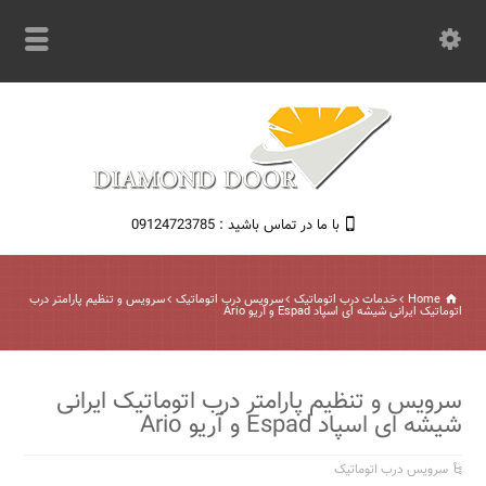
با ما در تماس باشید : 09124723785
Home
خدمات درب اتوماتیک
سرویس درب اتوماتیک
سرویس و تنظیم پارامتر درب
اتوماتیک ایرانی شیشه ای اسپاد Espad و آریو Ario
سرویس و تنظیم پارامتر درب اتوماتیک ایرانی
شیشه ای اسپاد Espad و آریو Ario
سرویس درب اتوماتیک