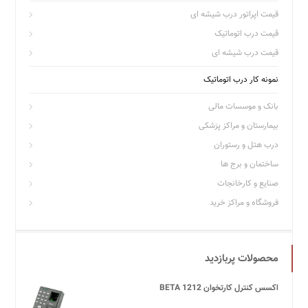
قیمت اپراتور درب شیشه ای
قیمت درب اتوماتیک
قیمت درب شیشه ای
نمونه کار درب اتوماتیک
بانک و موسسات مالی
بیمارستان و مراکز پزشکی
درب هتل و رستوران
ساختمان و برج ها
صنایع و کارخانجات
فروشگاه و مراکز خرید
محصولات پربازدید
اکسس کنترل کارتخوان BETA 1212