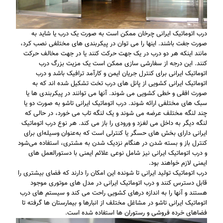
درب اتوماتیک ایرانی چرخان ممکن است به صورت یک درب یا شاید به
صورت جفت باشند. اینها را می توان در پیکربندی های مختلفی نصب کرد،
مانند اینکه هر دو درب در یک جهت حرکت کنند یا در جهت مخالف حرکت
کنند. این درجه از سفارشی سازی ممکن است یک مزیت بزرگ درب
اتوماتیک ایرانی برای کنترل جریان ایمن و کارآمد ترافیک باشد و درب
اتوماتیک ایرانی کشویی از پانل های درب تخت تشکیل شده اند که به
صورت افقی و خطی کشویی می شوند. آنها می توانند در پیکربندی ها یا
سبک های مختلفی ارائه شوند. درب اتوماتیک ایرانی تاشو به صورت دو یا
چند لنگه مختلف عرضه می شوند و یک لنگه تاب می خورد، در حالی که
لنگه دیگر به داخل می لغزد و ورودی را باز می کند. هر نوع درب اتوماتیک
ایرانی دارای بخش های حسگر یا کنترلی است که به‌عنوان وسیله‌ای برای
کنترل باز و بسته شدن در هنگام نزدیک شدن به مشتری، استفاده می‌شود
و درب اتوماتیک ایرانی نیز شامل نوعی علائم ایمنی با دستورالعمل های
ایمنی لازم خواهند بود.
درب اتوماتیک تولید ایرانی تا شونده این امکان را دارند که فضای بیشتری را
قابل دسترس کنند و درب اتوماتیک ایرانی در مدل های موتوری موجود
هستند و آنها را به اندازه درهای کشویی راحت می کند و سیستم های درب
اتوماتیک ایرانی تاشو در مشاغل مختلف از انبارها و بیمارستان ها گرفته تا
فضاهای خرده فروشی و رستوران ها استفاده شده است.