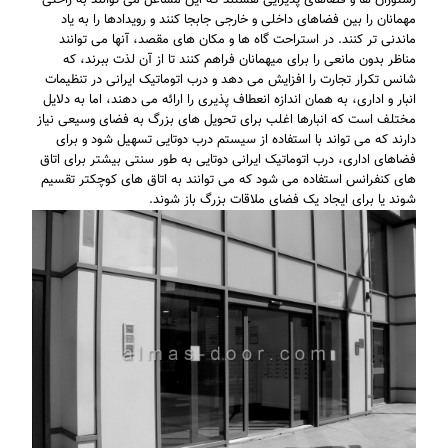
مهمانان را بین فضاهای داخلی و خارجی جابجا کنند و رویدادها را به یاد
ماندنی تر کنند. در استراحت گاه ها و مکان های مقصد، آنها می توانند
مناظر بدون مانعی را برای میهمانان فراهم کنند تا از آن لذت ببرند، که
شانس تکرار تجارت را افزایش می دهد و درب اتوماتیک ایرانی در تنظیمات
انبار و اداری، به همان اندازه انعطاف پذیری را ارائه می دهند، اما به دلایل
مختلف است که انبارها اغلب برای تحویل های بزرگ به فضای وسیعی نیاز
دارند که می تواند با استفاده از سیستم درب دوتایی تسهیل شود و برای
فضاهای اداری، درب اتوماتیک ایرانی دوتایی به طور سنتی بیشتر برای اتاق
های کنفرانس استفاده می شود که می توانند به اتاق های کوچکتر تقسیم
شوند یا برای ایجاد یک فضای ملاقات بزرگ باز شوند.