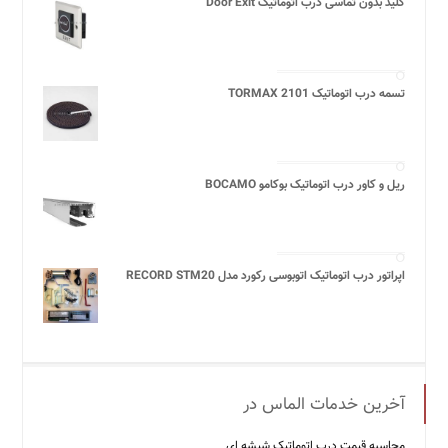
کلید بدون تماسی درب اتوماتیک Door Exit
تسمه درب اتوماتیک TORMAX 2101
ریل و کاور درب اتوماتیک بوکامو BOCAMO
اپراتور درب اتوماتیک اتوبوسی رکورد مدل RECORD STM20
آخرین خدمات الماس در
محاسبه قیمت درب اتوماتیک شیشه ‌ای