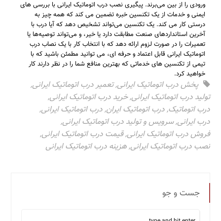
ورودی را از بین می‌برند. پیگیری نصب درب اتوماتیک ایرانی با بررسی های
ایمنی و خدمات از یک تکنسین خبره تضمین می کند که همه چیز به
درستی کار می کند. یک تکنسین می‌تواند تشخیص دهد که آیا درب با
آخرین استانداردهای صنعت مطابقت دارد یا خیر، و می‌تواند توصیه‌ها یا
تعمیرات را در صورت لزوم ارائه دهد که با انتخاب کار با یک نصاب درب
اتوماتیک ایرانی قابل اعتماد و حرفه ای، می توانید مطمئن باشید که با
تیمی از تکنسین های خدماتی که بهترین منافع شما را در نظر دارند کار
خواهید کرد.
پخش درب اتوماتیک ایرانی
,
تعمیر درب اتوماتیک ایرانی
,
تولید درب اتوماتیک ایرانی
,
خرید درب اتوماتیک ایرانی
,
درب اتوماتیک
,
درب اتوماتیک ایران
,
درب اتوماتیک ایرانی
,
درب ایرانی
,
سرویس و تولید درب اتوماتیک ایرانی
,
فروش درب اتوماتیک ایرانی
,
قیمت درب اتوماتیک ایرانی
,
نصب درب اتوماتیک ایرانی
,
هزینه درب اتوماتیک ایرانی
جست و جو