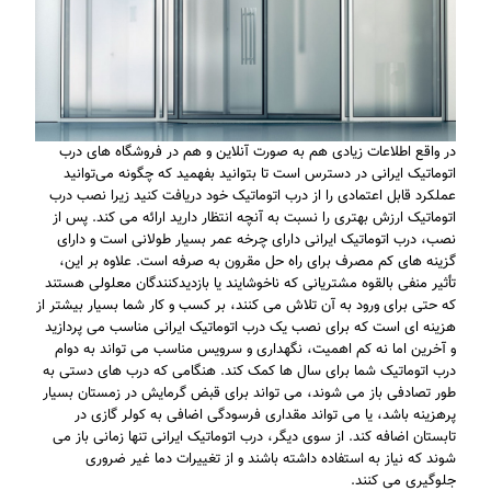
در واقع اطلاعات زیادی هم به صورت آنلاین و هم در فروشگاه های درب
اتوماتیک ایرانی در دسترس است تا بتوانید بفهمید که چگونه می‌توانید
عملکرد قابل اعتمادی را از درب اتوماتیک خود دریافت کنید زیرا نصب درب
اتوماتیک ارزش بهتری را نسبت به آنچه انتظار دارید ارائه می کند. پس از
نصب، درب اتوماتیک ایرانی دارای چرخه عمر بسیار طولانی است و دارای
گزینه های کم مصرف برای راه حل مقرون به صرفه است. علاوه بر این،
تأثیر منفی بالقوه مشتریانی که ناخوشایند یا بازدیدکنندگان معلولی هستند
که حتی برای ورود به آن تلاش می کنند، بر کسب و کار شما بسیار بیشتر از
هزینه ای است که برای نصب یک درب اتوماتیک ایرانی مناسب می پردازید
و آخرین اما نه کم اهمیت، نگهداری و سرویس مناسب می تواند به دوام
درب اتوماتیک شما برای سال ها کمک کند. هنگامی که درب های دستی به
طور تصادفی باز می شوند، می تواند برای قبض گرمایش در زمستان بسیار
پرهزینه باشد، یا می تواند مقداری فرسودگی اضافی به کولر گازی در
تابستان اضافه کند. از سوی دیگر، درب اتوماتیک ایرانی تنها زمانی باز می
شوند که نیاز به استفاده داشته باشند و از تغییرات دما غیر ضروری
جلوگیری می کنند.