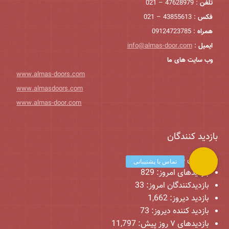
تلفن
: 47628979 – 021
فکس
: 43855613 – 021
همراه
: 09124723785
ایمیل
:
info@almas-door.com
وب سایت های ما
www.almas-doors.com
www.almasdoors.com
www.almas-door.com
بازدید کنندگان
کاربران حاضر:
0
بازدیدهای امروز:
829
بازدیدکنندگان امروز:
33
بازدید دیروز:
1,662
بازدید کننده دیروز:
73
بازدیدهای ۷ روز پیش:
11,797