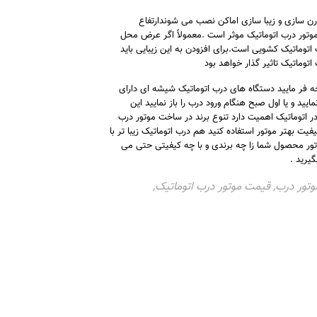
درن سازی و زیبا سازی اماکن نصب می شوندارتفاع
این استاندارد بر قیمت موتور درب اتوماتیک موثر است .معمولاً اگر عرض محل
درب اتوماتیک کشویی است.برای افزودن به این زیبایی باید
وماتیک تاثیر گذار خواهد بود
ه فر مایید دستگاه های درب اتوماتیک شیشه ای دارای
ید و یا اول صبح هنگام ورود درب را باز نمایید این
ر اتوماتیک اهمیت دارد تنوع برند در ساخت موتور درب
یت بهتر موتور استفاده کنید هم درب اتوماتیک زیبا تر با
وتور محصول شما زا چه برندی و با چه کیفیتی حتی می
یرید .
تور درب
,
قیمت موتور درب اتوماتیک
,