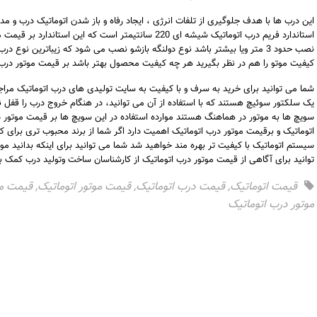
این درب ها با هدف جلوگیری از تلفات انرژی ، ایجاد رفاه و باز شدن اتوماتیک درب و م
استاندارد فریم درب اتوماتیک شیشه ای 220 سانتیمتر است که 
نصب حدود 3 متر ویا بیشتر باشد نوع دولنگه بازشو نصب می شود که زیباترین نوع 
کیفیت موتو را هم در نظر بگیرید هر چه کیفیت محصول بهتر باشد بر قیمت موتور درب ات
شما می توانید برای خرید به سرف و با کیفیت به سایت تولیدی های درب اتوماتیک مراج
یک سلکتور سوئیچ هستند که با استفاده از آن می توانید، در هنگام خروج درب را قفل نمای
سویچ ها به موتور در هماهنگ هستند موارده استفاده در این سویچ ها بر قیمت موتور د
اتوماتیک و برقیمت موتور درب اتوماتیک اهمیت دارد اگر شما از برند محبوب تری برای کیف
سیستم اتوماتیک با کیفیت تر بهره مند خواهید شد شما می توانید برای اینکه بدانید م
توانید برای آگاهی از قیمت موتور درب اتوماتیک از کارشناسان ساخت وتولید درب کمک بگ
قیمت اتوماتیک
,
قیمت درب اتوماتیک
,
قیمت موتور اتوماتیک
,
قیمت مو
موتور درب اتوماتیک