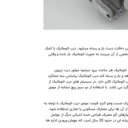
ن دخالت دست باز و بسته میشود. درب اتوماتیک با کمک
خصی از آن میرسد به صورت اتوماتیک باز شده و وقتی
 اتوماتیک هر ساعت بروز میشود.موتور درب نیروی
هد و باز و بسته کند.درب اتوماتیک براساس سه عملکرد
اتوماتیک تاثیر دارد .در سیستم های درب اتوماتیک از
د می باشد. با استفاده از دو سیم پیچ مشابه از موتور
یک جست وجو کنید قیمت موتور درب اتوماتیک با توجه به
ز آن ها برای مصارف مسکونی یا تجاری استفاده شود.
نیازهای کم مصرف طراحی شده اندیکی دیگر از عوامل
تعیین کننده در قییمت موتور درب اتوماتیک برقی نوع تیغه است درب های اتوماتیک شیشه ای در حدود 20 سال است که مهمان ورودی اداره ها،