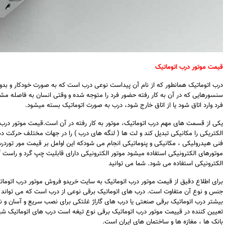
قیمت موتور درب اتوماتیک
درب اتوماتیک همانطور که از نام آن پیداست نوعی درب است که به صورت خودکار و بدو
سنسورهایی که در آن به کار رفته حضور فرد را متوجه شده و وقتی انسان به فاصله مش
فرد وارد اتاق شود یا از اتاق خارج شود، درب به صورت اتوماتیک بسته میشود.
یکی از قسمت های مهم درب اتوماتیک، موتور به کار رفته در آن است.قیمت موتور درب
الکتریکی را مکانیکی تبدیل کند و لت ها ( لنگه های درب ) را در جهات مختلف حرکت د
فنی هیدرولیکی ، مکانیکی و پنوماتیکی انجام می شودکه این اوامل بر قیمت مور توردرب 
موتورهای الکترونیکی استفاده میشود موتور الکترونیکی دارای قابلیت چپ گرد و راست گر
الکترونیکی استفاده می شود. شما می توانید
برای اطلاع دقیق از قیمت موتور درب اتوماتیک به سایت خریدو فروش موتور درب اتومات
جنس و نوع آن متفاوت است. درب های اتوماتیک برقی نوعی از درب است که می تواند ا
بیشتر درب اتوماتیک برقی صنعتی یا درب های گاراژ غلتکی برای نصب سریع و آسان و 
بانک ها ، مغازه ها و ساختمان های ایران است.