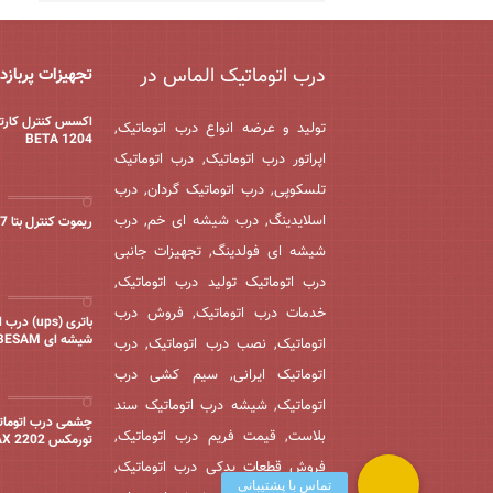
درب اتوماتیک الماس در
تجهیزات پربازد
اکسس کنترل کارتخ
تولید و عرضه انواع درب اتوماتیک,
BETA 1204
اپراتور درب اتوماتیک, درب اتوماتیک
تلسکوپی, درب اتوماتیک گردان, درب
اسلایدینگ, درب شیشه ای خم, درب
ریموت کنترل بتا 2017
شیشه ای فولدینگ, تجهیزات جانبی
درب اتوماتیک تولید درب اتوماتیک,
خدمات درب اتوماتیک, فروش درب
باتری (ups) 
شیشه ای BESAM
اتوماتیک, نصب درب اتوماتیک, درب
اتوماتیک ایرانی, سیم کشی درب
اتوماتیک, شیشه درب اتوماتیک سند
چشمی درب اتومات
بلاست, قیمت فریم درب اتوماتیک,
تورمکس TORMAX 2202
فروش قطعات یدکی درب اتوماتیک,