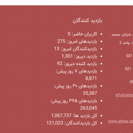
بازدید کنندگان
کاربران حاضر:
0
 خیابان محمد
بازدیدهای امروز:
275
بازدیدکنندگان امروز:
13
بازدید دیروز:
1,301
بازدید کننده دیروز:
92
بازدیدهای ۷ روز پیش:
8,871
بازدیدهای ۳۰ روز پیش:
35,387
info@alm
بازدیدهای ۳۶۵ روز پیش:
263,045
کل بازدید ها:
1,067,737
www.almas-d
کل بازدیدکنند‌گان:
121,023