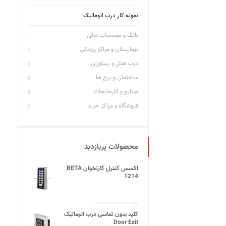
نمونه کار درب اتوماتیک
بانک و موسسات مالی
بیمارستان و مراکز پزشکی
درب هتل و رستوران
ساختمان و برج ها
صنایع و کارخانجات
فروشگاه و مراکز خرید
محصولات پربازدید
اکسس کنترل کارتخوان BETA
1214
کلید بدون تماسی درب اتوماتیک
Door Exit