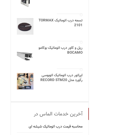
تسمه درب اتوماتیک TORMAX
2101
ریل و کاور درب اتوماتیک بوکامو
BOCAMO
اپراتور درب اتوماتیک اتوبوسی
رکورد مدل RECORD STM20
آخرین خدمات الماس در
محاسبه قیمت درب اتوماتیک شیشه ‌ای