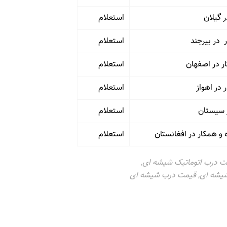
 گیلان
استعلام
 در بیرجند
استعلام
ر در اصفهان
استعلام
استعلام
 سیستان
استعلام
 همکار در افغانستان
استعلام
 درب اتوماتیک شیشه ای
,
شیشه ای
,
قیمت درب شیشه ای