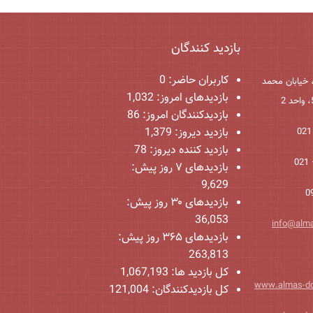
بازدید کنندگان
کاربران حاضر:
0
 خیابان محمد
بازدیدهای امروز:
1,032
بازدیدکنندگان امروز:
86
بازدید دیروز:
1,379
بازدید کننده دیروز:
78
بازدیدهای ۷ روز پیش:
9,629
بازدیدهای ۳۰ روز پیش:
36,053
info@alm
بازدیدهای ۳۶۵ روز پیش:
263,813
کل بازدید ها:
1,067,193
www.almas-d
کل بازدیدکنند‌گان:
121,004