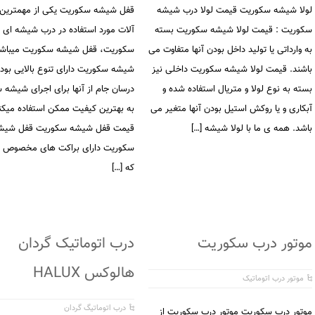
لولا شیشه سکوریت قیمت لولا درب شیشه
قفل شیشه سکوریت یکی از مهمترین 
سکوریت : قیمت لولا شیشه سکوریت بسته
آلات مورد استفاده در درب شیشه ای
به وارداتی یا تولید داخل بودن آنها متفاوت می
سکوریت، قفل شیشه سکوریت میباشد
باشند. قیمت لولا شیشه سکوریت داخلی نیز
شیشه سکوریت دارای تنوع بالایی بود
بسته به نوع لولا و متریال استفاده شده و
درسان جام از آنها برای اجرای شیشه
آبکاری و یا روکش استیل بودن آنها متغیر می
به بهترین کیفیت ممکن استفاده میکند
باشد. همه ی ما با لولا شیشه […]
قیمت قفل شیشه سکوریت قفل شیش
سکوریت دارای براکت های مخصوص 
که […]
موتور درب سکوریت
درب اتوماتیک گردان
هالوکس HALUX
موتور درب اتوماتیک
درب اتوماتیگ گردان
موتور درب سکوریت موتور درب سکوریت از