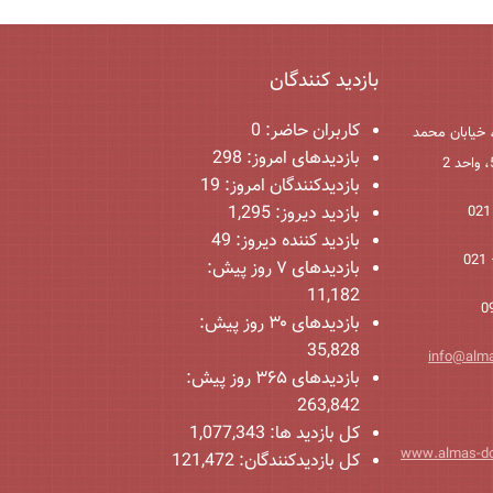
بازدید کنندگان
کاربران حاضر:
0
 خیابان محمد
بازدیدهای امروز:
298
بازدیدکنندگان امروز:
19
بازدید دیروز:
1,295
بازدید کننده دیروز:
49
بازدیدهای ۷ روز پیش:
11,182
بازدیدهای ۳۰ روز پیش:
35,828
info@alm
بازدیدهای ۳۶۵ روز پیش:
263,842
کل بازدید ها:
1,077,343
www.almas-d
کل بازدیدکنند‌گان:
121,472