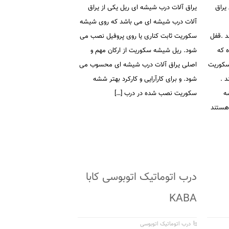
یراق
یراق آلات درب شیشه ای ریل یکی از یراق
آلات درب شیشه ای می باشد که روی شیشه
 .قفل
سکوریت ثابت کناری یا روی پروفیل نصب می
ه که
شود. ریل شیشه سکوریت از ارکان مهم و
 سکوریت
اصلی یراق آلات درب شیشه ای محسوب می
 .
شود. و برای کارآرایی و کارکرد بهتر ششه
ه
سکوریت نصب شده در درب […]
هستند
درب اتوماتیک اتوبوسی کابا
KABA
درب اتوماتیک اتوبوسی