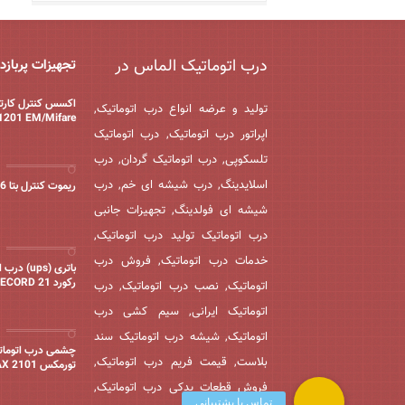
درب اتوماتیک الماس در
تجهیزات پربازد
اکسس کنترل کارتخ
تولید و عرضه انواع درب اتوماتیک,
1201 EM/Mifare
اپراتور درب اتوماتیک, درب اتوماتیک
تلسکوپی, درب اتوماتیک گردان, درب
اسلایدینگ, درب شیشه ای خم, درب
ریموت کنترل بتا 2006
شیشه ای فولدینگ, تجهیزات جانبی
درب اتوماتیک تولید درب اتوماتیک,
خدمات درب اتوماتیک, فروش درب
باتری (ups) 
رکورد 21 RECORD
اتوماتیک, نصب درب اتوماتیک, درب
اتوماتیک ایرانی, سیم کشی درب
اتوماتیک, شیشه درب اتوماتیک سند
چشمی درب اتومات
بلاست, قیمت فریم درب اتوماتیک,
تورمکس TORMAX 2101
فروش قطعات یدکی درب اتوماتیک,