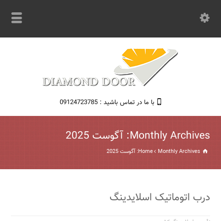
با ما در تماس باشید : 09124723785
Monthly Archives: آگوست 2025
Monthly Archives: آگوست 2025
Home
درب اتوماتیک اسلایدینگ