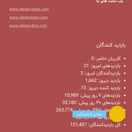
وب سایت های ما
www.almas-doors.com
www.almasdoors.com
www.almas-door.com
بازدید کنندگان
کاربران حاضر:
0
بازدیدهای امروز:
21
بازدیدکنندگان امروز:
3
بازدید دیروز:
1,662
بازدید کننده دیروز:
73
بازدیدهای ۷ روز پیش:
10,989
بازدیدهای ۳۰ روز پیش:
35,180
بازدیدهای ۳۶۵ روز پیش:
263,774
کل بازدید ها:
1,075,771
کل بازدیدکنند‌گان:
121,407