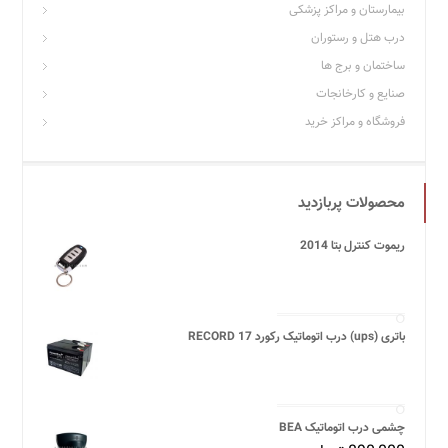
بیمارستان و مراکز پزشکی
درب هتل و رستوران
ساختمان و برج ها
صنایع و کارخانجات
فروشگاه و مراکز خرید
محصولات پربازدید
ریموت کنترل بتا 2014
باتری (ups) درب اتوماتیک رکورد 17 RECORD
چشمی درب اتوماتیک BEA