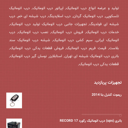
تولید و عرضه انواع درب اتوماتیک, اپراتور درب اتوماتیک, درب اتوماتیک
تلسکوپی, درب اتوماتیک گردان, درب اسلایدینگ, درب شیشه ای خم, درب
شیشه ای فولدینگ, تجهیزات جانبی درب اتوماتیک تولید درب اتوماتیک,
خدمات درب اتوماتیک, فروش درب اتوماتیک, نصب درب اتوماتیک, درب
اتوماتیک ایرانی, سیم کشی درب اتوماتیک, شیشه درب اتوماتیک سند
بلاست, قیمت فریم درب اتوماتیک, فروش قطعات یدکی درب اتوماتیک,
باتری درب اتوماتیک شیشه ای تهران, استابلایزر نوسان گیر درب اتوماتیک,
قطعات یدکی درب اتوماتیک,
تجهیزات پربازدید
ریموت کنترل بتا 2014
باتری (ups) درب اتوماتیک رکورد 17 RECORD