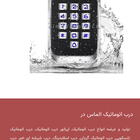
درب اتوماتیک الماس در
تولید و عرضه انواع درب اتوماتیک, اپراتور درب اتوماتیک, درب اتوماتیک
تلسکوپی, درب اتوماتیک گردان, درب اسلایدینگ, درب شیشه ای خم, درب